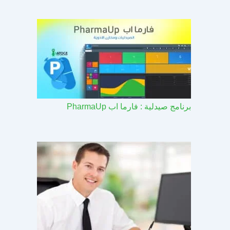
برنامج صيدلية : فارما اب PharmaUp​