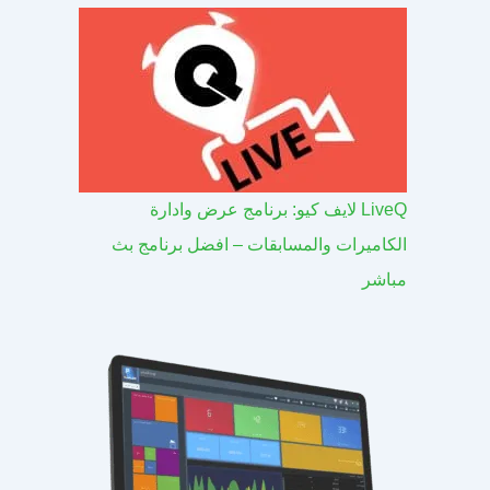
LiveQ لايف كيو: برنامج عرض وادارة
الكاميرات والمسابقات – افضل برنامج بث
مباشر