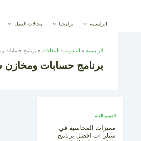
خطي
لى
لمحتوى
الرئيسية
برامجنا
مجالات العمل
الرئيسية
المدونة
المقالات
برنامج حسابات ومخاز
برنامج حسابات ومخازن سيلزاب
القسم العام
مميزات المحاسبة في
سيلز اب افضل برنامج