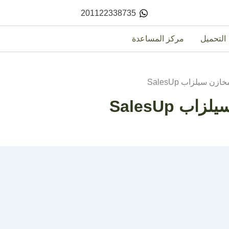
201122338735
التحميل
مركز المساعدة
ن سيلزاب SalesUp
 SalesUp