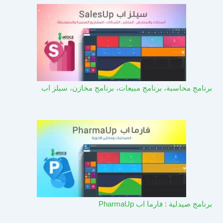
برنامج محاسبة، برنامج مبيعات، برنامج مخازن، سيلز اب
برنامج صيدلية : فارما اب PharmaUp​