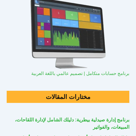
برنامج حسابات متكامل | تصميم عالمي باللغة العربية
مختارات المقالات
برنامج إدارة صيدلية بيطرية: دليلك الشامل لإدارة اللقاحات،
المبيعات، والفواتير