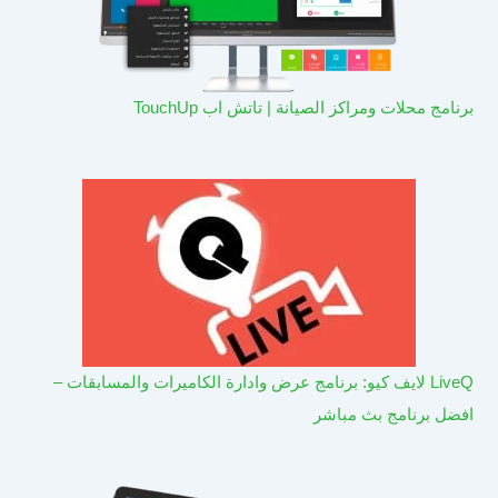
برنامج محلات ومراكز الصيانة | تاتش اب TouchUp
LiveQ لايف كيو: برنامج عرض وادارة الكاميرات والمسابقات –
افضل برنامج بث مباشر