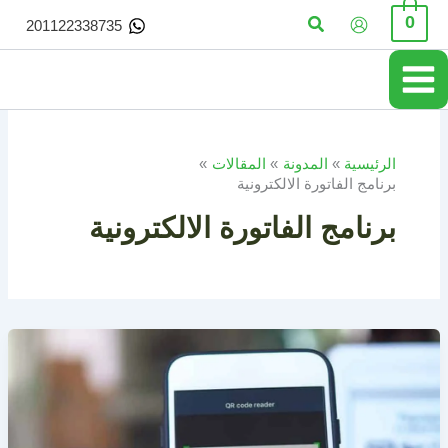
خطي
البحث
0
201122338735
لى
لمحتوى
الرئيسية
المدونة
المقالات
برنامج الفاتورة الالكترونية
برنامج الفاتورة الالكترونية