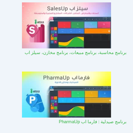
برنامج محاسبة، برنامج مبيعات، برنامج مخازن، سيلز اب
برنامج صيدلية : فارما اب PharmaUp​