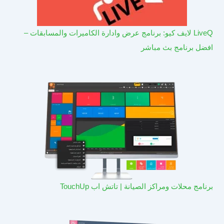
LiveQ لايف كيو: برنامج عرض وادارة الكاميرات والمسابقات –
افضل برنامج بث مباشر
برنامج محلات ومراكز الصيانة | تاتش اب TouchUp