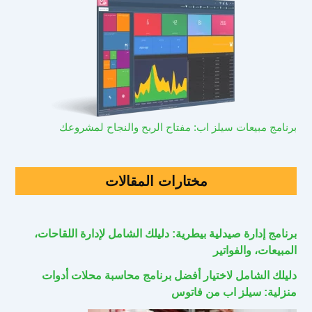
برنامج مبيعات سيلز اب: مفتاح الربح والنجاح لمشروعك
مختارات المقالات
برنامج إدارة صيدلية بيطرية: دليلك الشامل لإدارة اللقاحات،
المبيعات، والفواتير
دليلك الشامل لاختيار أفضل برنامج محاسبة محلات أدوات
منزلية: سيلز اب من فاتوس