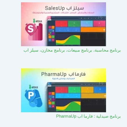
برنامج محاسبة، برنامج مبيعات، برنامج مخازن، سيلز اب
برنامج صيدلية : فارما اب PharmaUp​