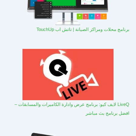
برنامج محلات ومراكز الصيانة | تاتش اب TouchUp
LiveQ لايف كيو: برنامج عرض وادارة الكاميرات والمسابقات –
افضل برنامج بث مباشر