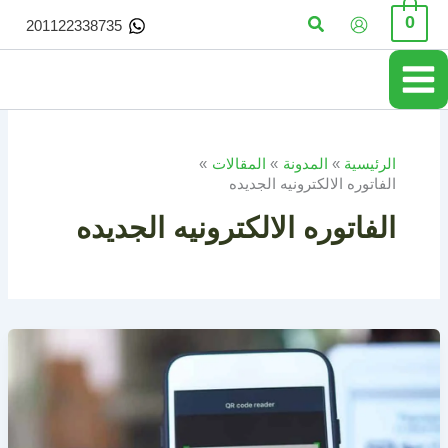
خطي
البحث
0
201122338735
لى
لمحتوى
الرئيسية
المدونة
المقالات
الفاتوره الالكترونيه الجديده
الفاتوره الالكترونيه الجديده