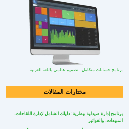
برنامج حسابات متكامل | تصميم عالمي باللغة العربية
مختارات المقالات
برنامج إدارة صيدلية بيطرية: دليلك الشامل لإدارة اللقاحات،
المبيعات، والفواتير