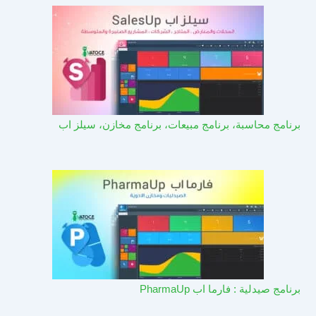
برنامج محاسبة، برنامج مبيعات، برنامج مخازن، سيلز اب
برنامج صيدلية : فارما اب PharmaUp​