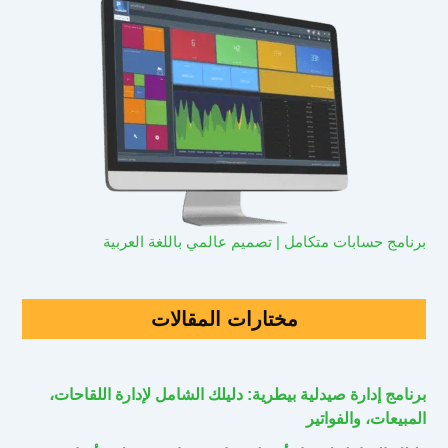
برنامج حسابات متكامل | تصميم عالمي باللغة العربية
مختارات المقالات
برنامج إدارة صيدلية بيطرية: دليلك الشامل لإدارة اللقاحات،
المبيعات، والفواتير