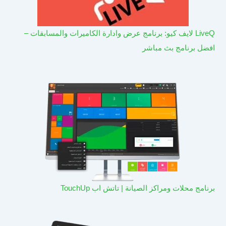
LiveQ لايف كيو: برنامج عرض وادارة الكاميرات والمسابقات –
افضل برنامج بث مباشر
برنامج محلات ومراكز الصيانة | تاتش اب TouchUp