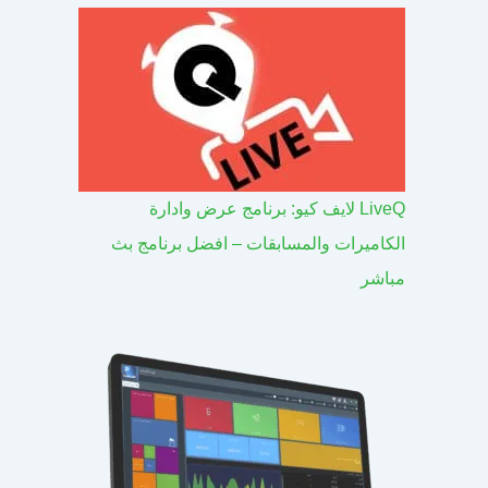
LiveQ لايف كيو: برنامج عرض وادارة
الكاميرات والمسابقات – افضل برنامج بث
مباشر