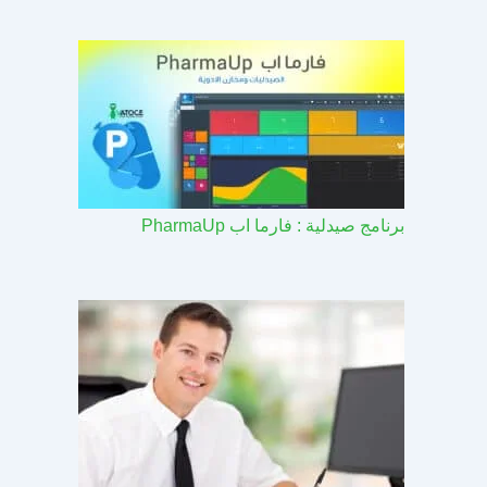
برنامج صيدلية : فارما اب PharmaUp​