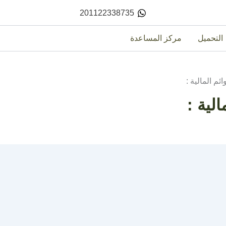
201122338735
التحميل
مركز المساعدة
ئم المالية :
الية :