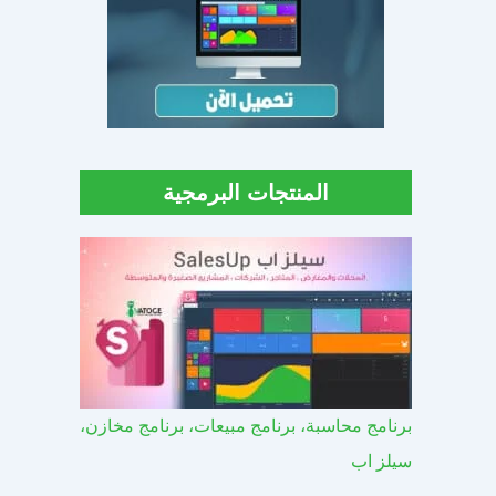
المنتجات البرمجية
برنامج محاسبة، برنامج مبيعات، برنامج مخازن،
سيلز اب