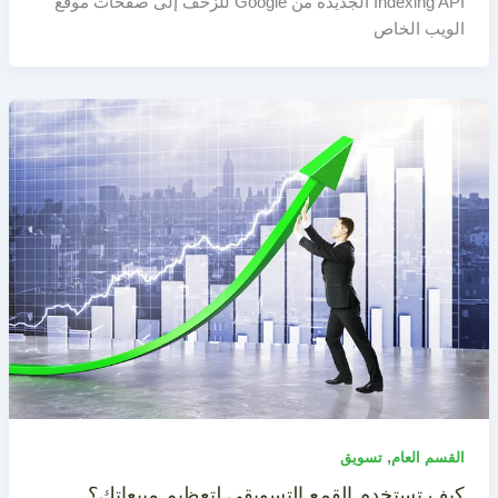
Indexing API الجديدة من Google للزحف إلى صفحات موقع
الويب الخاص
,
القسم العام
تسويق
كيف تستخدم القمع التسويقي لتعظيم مبيعاتك؟