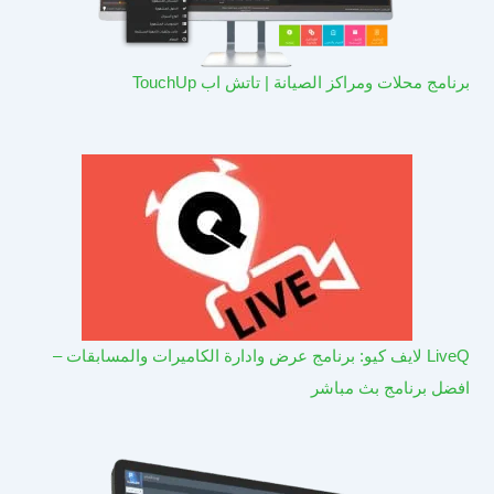
برنامج محلات ومراكز الصيانة | تاتش اب TouchUp
LiveQ لايف كيو: برنامج عرض وادارة الكاميرات والمسابقات –
افضل برنامج بث مباشر