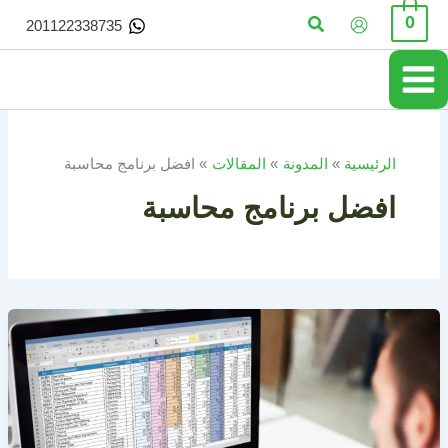
خطي
البحث
0
201122338735
لى
لمحتوى
الرئيسية
المدونة
المقالات
افضل برنامج محاسبة
افضل برنامج محاسبة