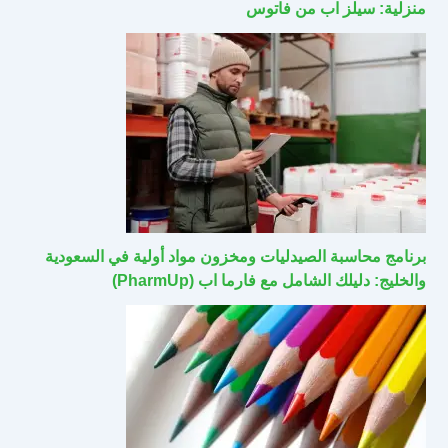
منزلية: سيلز اب من فاتوس
برنامج محاسبة الصيدليات ومخزون مواد أولية في السعودية
والخليج: دليلك الشامل مع فارما اب (PharmUp)