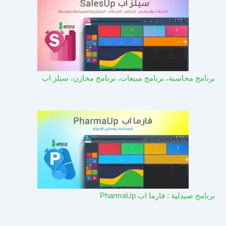
برنامج محاسبة، برنامج مبيعات، برنامج مخازن، سيلز اب
برنامج صيدلية : فارما اب PharmaUp​