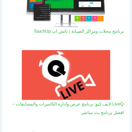
برنامج محلات ومراكز الصيانة | تاتش اب TouchUp
LiveQ لايف كيو: برنامج عرض وادارة الكاميرات والمسابقات –
افضل برنامج بث مباشر