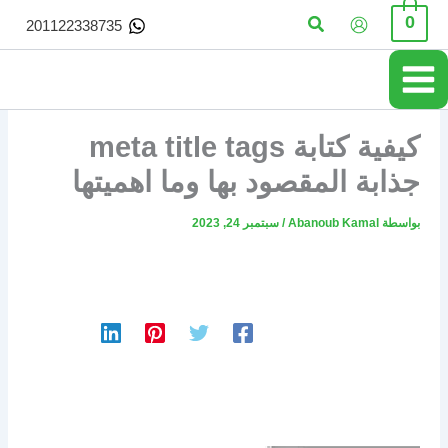
خطي
البحث
0
201122338735
لى
لمحتوى
كيفية كتابة meta title tags
جذابة المقصود بها وما اهميتها
بواسطة
Abanoub Kamal
/
سبتمبر 24, 2023