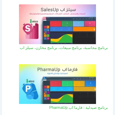
برنامج محاسبة، برنامج مبيعات، برنامج مخازن، سيلز اب
برنامج صيدلية : فارما اب PharmaUp​