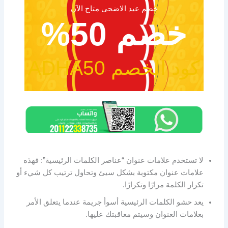
خصم عيد الاضحى متاح الآن
خصم 50%
كود الخصم ADHA50
لا تستخدم علامات عنوان “عناصر الكلمات الرئيسية”: فهذه
علامات عنوان مكتوبة بشكل سيئ وتحاول ترتيب كل شيء أو
تكرار الكلمة مرارًا وتكرارًا.
يعد حشو الكلمات الرئيسية أسوأ جريمة عندما يتعلق الأمر
بعلامات العنوان وسيتم معاقبتك عليها.