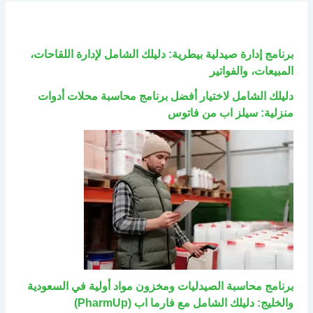
برنامج إدارة صيدلية بيطرية: دليلك الشامل لإدارة اللقاحات،
المبيعات، والفواتير
دليلك الشامل لاختيار أفضل برنامج محاسبة محلات أدوات
منزلية: سيلز اب من فاتوس
برنامج محاسبة الصيدليات ومخزون مواد أولية في السعودية
والخليج: دليلك الشامل مع فارما اب (PharmUp)