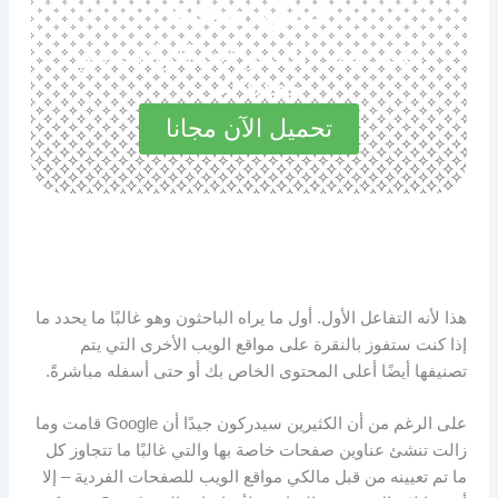
حمل مجانا
استكشف المميزات الرائعة في
مجاناً الآن
تحميل الآن مجانا
هذا لأنه التفاعل الأول. أول ما يراه الباحثون وهو غالبًا ما يحدد ما
إذا كنت ستفوز بالنقرة على مواقع الويب الأخرى التي يتم
تصنيفها أيضًا أعلى المحتوى الخاص بك أو حتى أسفله مباشرةً.
على الرغم من أن الكثيرين سيدركون جيدًا أن Google قامت وما
زالت تنشئ عناوين صفحات خاصة بها والتي غالبًا ما تتجاوز كل
ما تم تعيينه من قبل مالكي مواقع الويب للصفحات الفردية – إلا