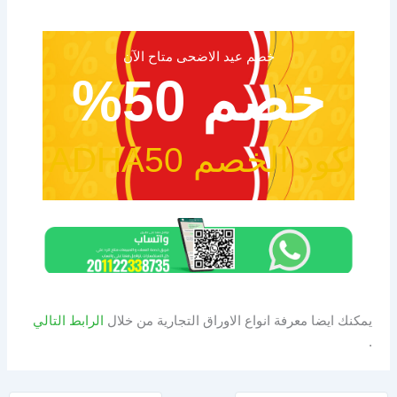
خصم عيد الاضحى متاح الآن
خصم 50%
كود الخصم ADHA50
يمكنك ايضا معرفة انواع الاوراق التجارية من خلال
الرابط التالي
.