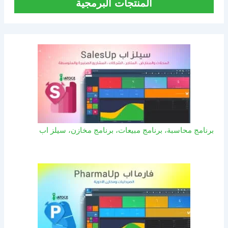
المنتجات البرمجية
برنامج محاسبة، برنامج مبيعات، برنامج مخازن، سيلز اب