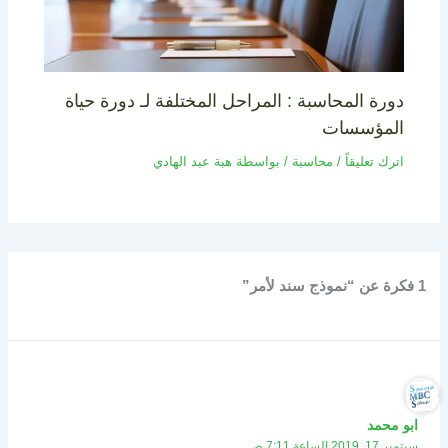
دورة المحاسبة : المراحل المختلفة لـ دورة حياة
المؤسسات
اترك تعليقاً
/
محاسبة
/ بواسطة
هبة عبد الهادي
1 فكرة عن “نموذج سند لأمر”
ابو محمد
سبتمبر 17, 2019 الساعة 7:11 ص