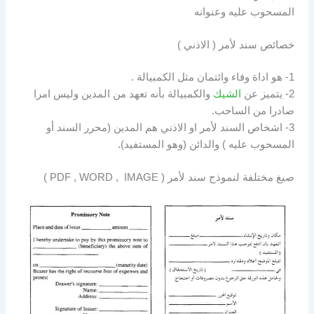
المسحوب عليه وعنوانه
خصائص
سند لأمر ( الاذني )
1- هو اداة وفاء وائتمان مثل الكمبيالة .
2- يتميز عن
الشيك
والكمبيالة بأنه تعهد من المدين وليس امرا
صادرا من الساحب.
3- اشخاص السند لأمر او الاذني هم المدين (محرر السند أو
المسحوب عليه ) والدائن (وهو المستفيد).
صيغ مختلفة لنموذج سند لأمر ( PDF , WORD , IMAGE )