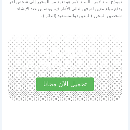
نموذج سند لأمر : السند لأمر هو تعهد من المحرر إلى شخص أخر
بدفع مبلغ معين له, فهو ثنائي الأطراف، ويتضمن عند الإنشاء
شخصين المحرر (المدين) والمستفيد (الدائن) .
حمل مجانا
استكشف المميزات الرائعة في
مجاناً الآن
تحميل الآن مجانا