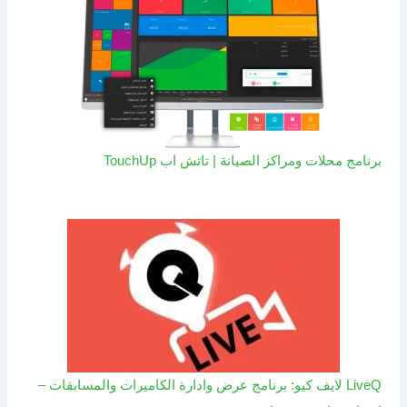
برنامج محلات ومراكز الصيانة | تاتش اب TouchUp
LiveQ لايف كيو: برنامج عرض وادارة الكاميرات والمسابقات –