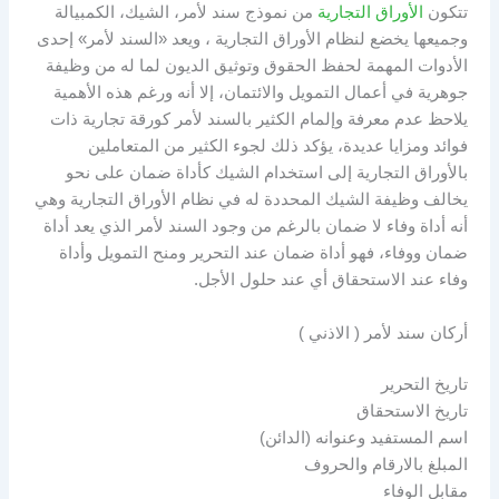
تتكون
الأوراق التجارية
من نموذج سند لأمر، الشيك، الكمبيالة
وجميعها يخضع لنظام الأوراق التجارية ، ويعد «السند لأمر» إحدى
الأدوات المهمة لحفظ الحقوق وتوثيق الديون لما له من وظيفة
جوهرية في أعمال التمويل والائتمان، إلا أنه ورغم هذه الأهمية
يلاحظ عدم معرفة وإلمام الكثير بالسند لأمر كورقة تجارية ذات
فوائد ومزايا عديدة، يؤكد ذلك لجوء الكثير من المتعاملين
بالأوراق التجارية إلى استخدام الشيك كأداة ضمان على نحو
يخالف وظيفة الشيك المحددة له في نظام الأوراق التجارية وهي
أنه أداة وفاء لا ضمان بالرغم من وجود السند لأمر الذي يعد أداة
ضمان ووفاء، فهو أداة ضمان عند التحرير ومنح التمويل وأداة
وفاء عند الاستحقاق أي عند حلول الأجل.
أركان سند لأمر ( الاذني )
تاريخ التحرير
تاريخ الاستحقاق
اسم المستفيد وعنوانه (الدائن)
المبلغ بالارقام والحروف
مقابل الوفاء