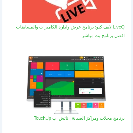
LiveQ لايف كيو: برنامج عرض وادارة الكاميرات والمسابقات –
افضل برنامج بث مباشر
برنامج محلات ومراكز الصيانة | تاتش اب TouchUp