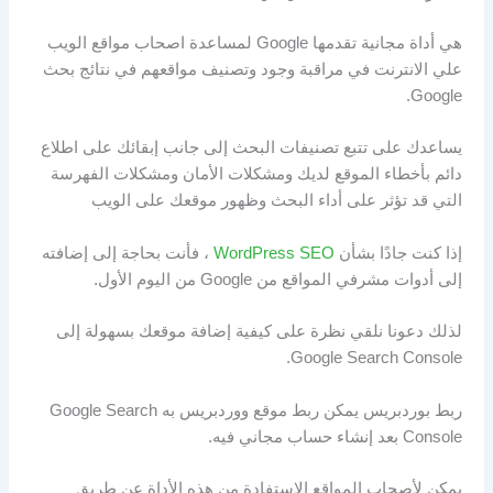
هي أداة مجانية تقدمها Google لمساعدة اصحاب مواقع الويب
علي الانترنت في مراقبة وجود وتصنيف مواقعهم في نتائج بحث
Google.
يساعدك على تتبع تصنيفات البحث إلى جانب إبقائك على اطلاع
دائم بأخطاء الموقع لديك ومشكلات الأمان ومشكلات الفهرسة
التي قد تؤثر على أداء البحث وظهور موقعك على الويب
إذا كنت جادًا بشأن
WordPress SEO
، فأنت بحاجة إلى إضافته
إلى أدوات مشرفي المواقع من Google من اليوم الأول.
لذلك دعونا نلقي نظرة على كيفية إضافة موقعك بسهولة إلى
Google Search Console.
ربط بوردبريس يمكن ربط موقع ووردبريس به Google Search
Console بعد إنشاء حساب مجاني فيه.
يمكن لأصحاب المواقع الاستفادة من هذه الأداة عن طريق