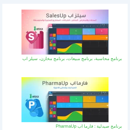
برنامج محاسبة، برنامج مبيعات، برنامج مخازن، سيلز اب
برنامج صيدلية : فارما اب PharmaUp​