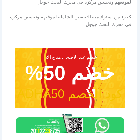
لموقعهم وتحسين مركزه في محرك البحث جوجل.
كجزء من استراتيجية التحسين الشاملة لموقعهم وتحسين مركزه
في محرك البحث جوجل.
خصم عيد الاضحى متاح الآن
خصم 50%
كود الخصم ADHA50