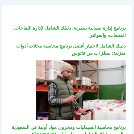
برنامج إدارة صيدلية بيطرية: دليلك الشامل لإدارة اللقاحات،
المبيعات، والفواتير
دليلك الشامل لاختيار أفضل برنامج محاسبة محلات أدوات
منزلية: سيلز اب من فاتوس
برنامج محاسبة الصيدليات ومخزون مواد أولية في السعودية