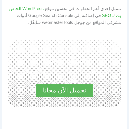
تتمثل إحدى أهم الخطوات في تحسين موقع
WordPress الخاص
بك لـ SEO
في إضافته إلى Google Search Console أدوات
مشرفي المواقع من جوجل webmaster tools سابقًا).
حمل مجانا
استكشف المميزات الرائعة في
مجاناً الآن
تحميل الآن مجانا