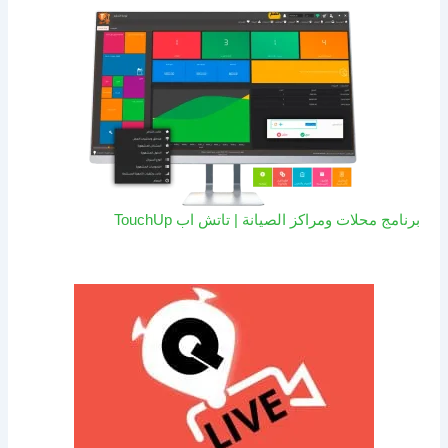
برنامج محلات ومراكز الصيانة | تاتش اب TouchUp