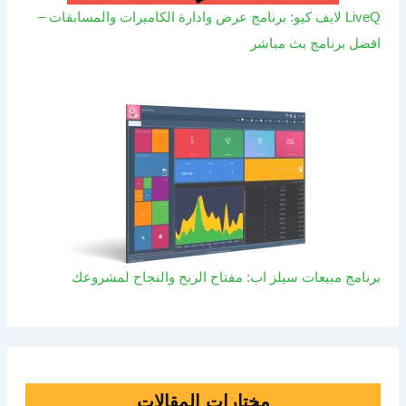
LiveQ لايف كيو: برنامج عرض وادارة الكاميرات والمسابقات –
افضل برنامج بث مباشر
برنامج مبيعات سيلز اب: مفتاح الربح والنجاح لمشروعك
مختارات المقالات