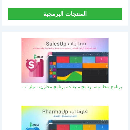
المنتجات البرمجية
برنامج محاسبة، برنامج مبيعات، برنامج مخازن، سيلز اب