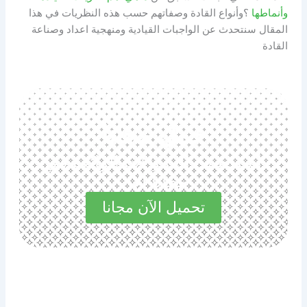
وأنماطها
؟وأنواع القادة وصفاتهم حسب هذه النظريات في هذا
المقال سنتحدث عن الواجبات القيادية ومنهجية اعداد وصناعة
القادة
حمل مجانا
استكشف المميزات الرائعة في
مجاناً الآن
تحميل الآن مجانا