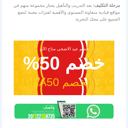
مرحلة التكليف:
بعد التدريب والتأهيل يختار مجموعة منهم في
مواقع قيادية متفاوتة المستوى والأهمية لفترات معينة لنضع
الجميع على محك التجربة.
خصم عيد الاضحى متاح الآن
خصم 50%
كود الخصم ADHA50