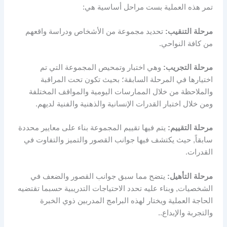
تمر هذه العملية بست مراحل أساسية هي:
مرحلة التنقيب:
تحديد مجموعة من الأشخاص ودراسة واقعهم
من كافة النواحي.
مرحلة التجريب:
وهي اختبار وتمحيص المجموعة التي تم
اختيارها في المرحلة السابقة؛ بحيث تكون تحت المراقبة
والملاحظة من خلال الممارسات اليومية والمواقف المختلفة
ومن خلال اختبار القدرات الإنسانية والذهنية والفنية لديهم.
مرحلة التقييم:
يتم فيها تقييم المجموعة بناء على معايير محددة
سابقاً, حيث يكتشف فيها جوانب القصور والتميز والتفاوت في
القدرات.
مرحلة التأهيل:
يتضح مما سبق جوانب القصور والضعف في
الشخصيات, وبناء عليه تحدد الاحتياجات التدريبية حسبما تقتضيه
الحاجة العملية ويختار لهذه البرامج المدربين ذوي الخبرة
والتجربة والإبداع..