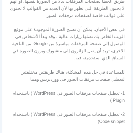
طريق الخطأ بصفحات المرفقات بدلاً من الصورة نفسها، أو أنهم
لا يحبون الطريقة التي تظهر بها لأن العديد من القوالب لا تحتوي
على قوالب خاصة لصفحات مرفقات الصور.
في بعض الأحيان، يمكن أن تصبح الصورة الموجودة على موقع
الويب الخاص بك تصلها زيارات عالية ، وقد يبدأ الأشخاص في
الوصول إلى صفحة المرفقات مباشرةً من Google. من الناحية
الاخرى، تريد أن يصل الزائرون إلى منشورك ويرون الصورة في
السياق الذي استخدمته فيه.
للمساعدة في حل هذه المشكلة، هناك طريقتين مختلفتين
لتعطيل صفحات مرفقات الصور في ووردبريس وهما
1- تعطيل صفحات مرفقات الصور في WordPress ( باستخدام
Plugin )
2- تعطيل صفحات مرفقات الصور في WordPress ( باستخدام
Code snippet)