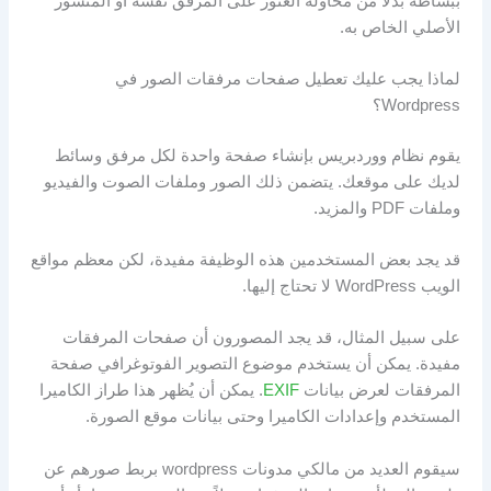
ببساطة بدلاً من محاولة العثور على المرفق نفسه أو المنشور
الأصلي الخاص به.
لماذا يجب عليك تعطيل صفحات مرفقات الصور في
Wordpress؟
يقوم نظام ووردبريس بإنشاء صفحة واحدة لكل مرفق وسائط
لديك على موقعك. يتضمن ذلك الصور وملفات الصوت والفيديو
وملفات PDF والمزيد.
قد يجد بعض المستخدمين هذه الوظيفة مفيدة، لكن معظم مواقع
الويب WordPress لا تحتاج إليها.
على سبيل المثال، قد يجد المصورون أن صفحات المرفقات
مفيدة. يمكن أن يستخدم موضوع التصوير الفوتوغرافي صفحة
المرفقات لعرض بيانات
EXIF
. يمكن أن يُظهر هذا طراز الكاميرا
المستخدم وإعدادات الكاميرا وحتى بيانات موقع الصورة.
سيقوم العديد من مالكي مدونات wordpress بربط صورهم عن