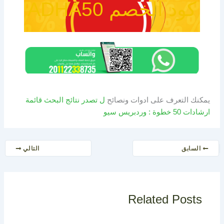
كود الخصم ADHA50
يمكنك التعرف على ادوات ونصائح
ل تصدر نتائج البحث قائمة
ارشادات 50 خطوة : وردبريس سيو
السابق
التالي
Related Posts