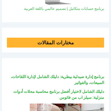
برنامج حسابات متكامل | تصميم عالمي باللغة العربية
مختارات المقالات
برنامج إدارة صيدلية بيطرية: دليلك الشامل لإدارة اللقاحات،
المبيعات، والفواتير
دليلك الشامل لاختيار أفضل برنامج محاسبة محلات أدوات
منزلية: سيلز اب من فاتوس