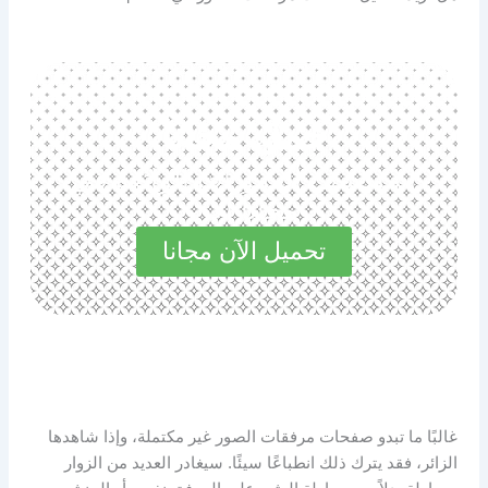
حمل مجانا
استكشف المميزات الرائعة في
مجاناً الآن
تحميل الآن مجانا
غالبًا ما تبدو صفحات مرفقات الصور غير مكتملة، وإذا شاهدها
الزائر، فقد يترك ذلك انطباعًا سيئًا. سيغادر العديد من الزوار