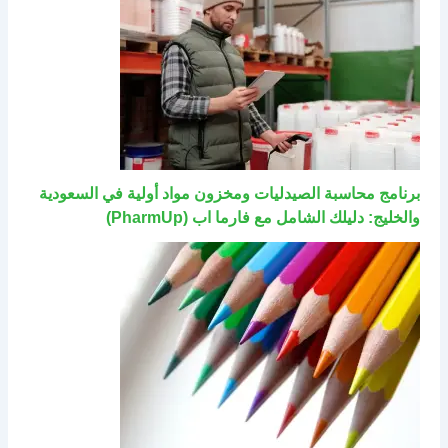
برنامج محاسبة الصيدليات ومخزون مواد أولية في السعودية
والخليج: دليلك الشامل مع فارما اب (PharmUp)