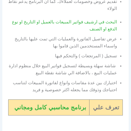
تقديم عروض وخصومات لعملاءك. كما ان البرنامج يدعم نقاط
الولاء
البحث في ارشيف فواتير المبيعات بالعميل او التاريخ او نوع
الدفع او الصنف
عرض تفاصيل الفاتورة والعمليات التي تمت عليها بالتاريخ
واسماء المستخدمين الذين قاموا بها
تسجيل ( المرتجعات ) والتحكم فيها
شاشة سهلة وبسيطة لتسجيل فواتير البيع خلال منظوم ادارة
عمليات البيع ، بالاضافة الي شاشة نقطة البيع
اختيارك بين عدة مقاسات وانواع لفاتورة المبيعات لتناسب
احتياجك وذوقك مما يجعله اكثر خصوصية و فريد
تعرف علي
برنامج محاسبي كامل ومجاني