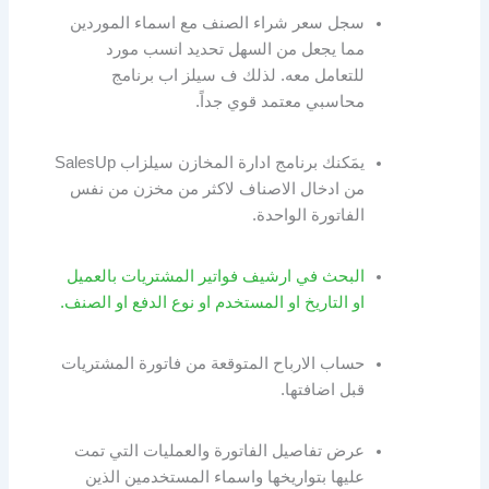
سجل سعر شراء الصنف مع اسماء الموردين
مما يجعل من السهل تحديد انسب مورد
للتعامل معه. لذلك ف سيلز اب برنامج
محاسبي معتمد قوي جداً.
يمَكنك برنامج ادارة المخازن سيلزاب SalesUp
من ادخال الاصناف لاكثر من مخزن من نفس
الفاتورة الواحدة.
البحث في ارشيف فواتير المشتريات بالعميل
او التاريخ او المستخدم او نوع الدفع او الصنف.
حساب الارباح المتوقعة من فاتورة المشتريات
قبل اضافتها.
عرض تفاصيل الفاتورة والعمليات التي تمت
عليها بتواريخها واسماء المستخدمين الذين