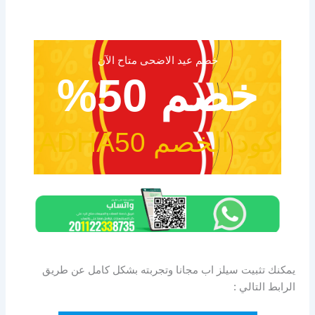
خصم عيد الاضحى متاح الآن
خصم 50%
كود الخصم ADHA50
يمكنك تثبيت سيلز اب مجانا وتجربته بشكل كامل عن طريق
الرابط التالي :