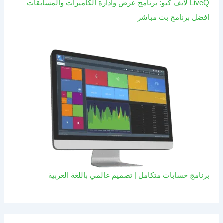
LiveQ لايف كيو: برنامج عرض وادارة الكاميرات والمسابقات –
افضل برنامج بث مباشر
برنامج حسابات متكامل | تصميم عالمي باللغة العربية