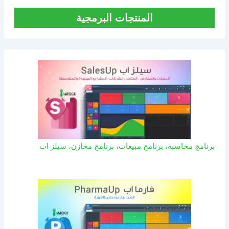
المنتجات البرمجية
برنامج محاسبة، برنامج مبيعات، برنامج مخازن، سيلز اب