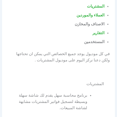
المشتريات
العملاء والموردين
الاصناف والمخازن
التقارير
المستخدمين
في كل موديول يوجد جميع الخصائص التي يمكن ان تحتاجها
ولكن دعنا نركز اليوم على موديول المشتريات .
المشتريات
برنامج محاسبة سهل يقدم لك شاشة سهلة
وبسيطة لتسجيل فواتير المشتريات مشابهة
لشاشة المبيعات.