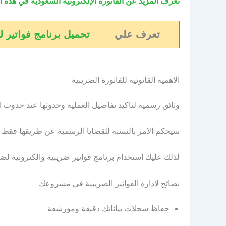
تعرف المزيد عن الفاتورة الإلكترونية السعودية في هذه ا
تعرف علي
تحميل برنامج فواتير ل
الاهمية القانونية للفاتورة الضريبية
وثائق رسمية لتاكيد تفاصيل العملية وحدوثها عند حدوث اي ن
سيحكم الامر بالنسبة للقضايا الرسمية عن طريقها فقط .
لذلك عليك استخدام برنامج فواتير ضريبية والكترونية ل
نصائح لادارة الفواتير الضريبية في مشروعك
حفاظ سجلات بياناتك دقيقة ومؤرشفة