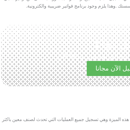
تك .وهذا يلزم وجود برنامج فواتير ضريبية والكترونية.
ل مجانا
الرائعة في مجاناً الآن
ل الآن مجانا
 هذه الميزة وهي تسجيل جميع العمليات التي تحدث لصنف معين باكثر