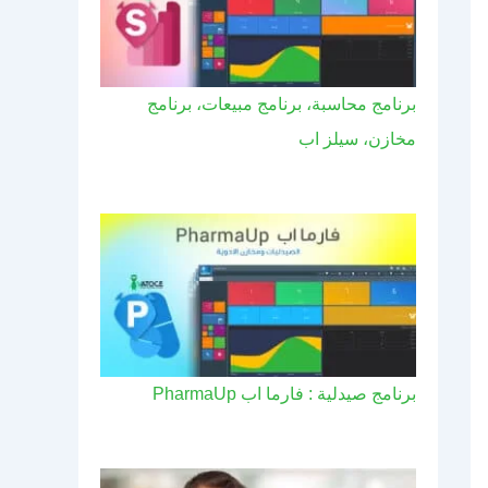
برنامج محاسبة، برنامج مبيعات، برنامج
مخازن، سيلز اب
برنامج صيدلية : فارما اب PharmaUp​