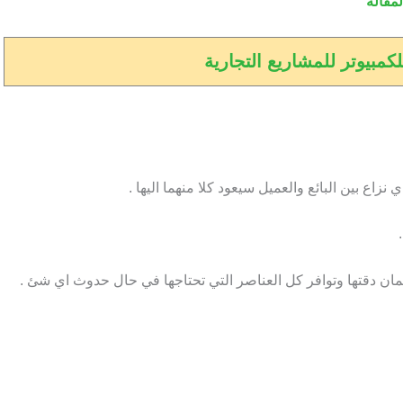
لمقالة
لكمبيوتر للمشاريع التجارية
زاع بين البائع والعميل سيعود كلا منهما اليها .
ضمان دقتها وتوافر كل العناصر التي تحتاجها في حال حدوث اي شئ .