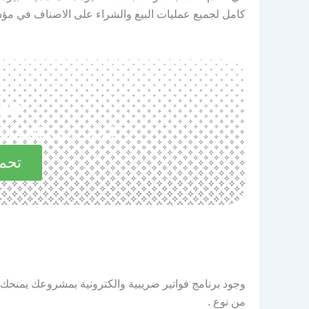
كامل لجميع عمليات البيع والشراء على الاصناف في مؤسس
حم
استكشف المميزات 
تحمي
وجود برنامج فواتير ضريبية والكترونية بمشروعك يمنحك
من نوع .