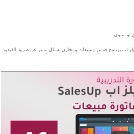
 او سنوي.
لز اب برنامج فواتير ومبيعات ومخازن بشكل مميز عن طريق الفيديو