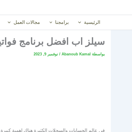
خطي
لى
لمحتوى
الرئيسية
برامجنا
مجالات العمل
سيلز اب افضل برنامج فواتير
بواسطة
Abanoub Kamal
/
نوفمبر 9, 2023
في عالم الحسابات والسجلات الكثيرة هناك اهمية كبيرة