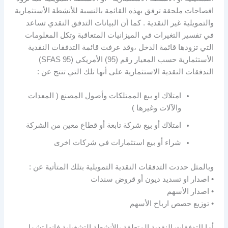
افصاحات ملحقة ترفق بهذه القائمة بالنسبة للأنشطة الأستثمارية
والتمويلية غير النقدية . كما أن البيانات التدفق النقدي تساعد
في تفسير التغيرات في الميزانيات المتعاقبة وتكل المعلومات
التي تزودها قائمة الدخل ،وقد عرفت قائمة التدفقات النقدية
الأستثمارية حسب المعيار رقم (95) الأمريكي (SFAS 95)
التدفقات النقدية الاستثمارية على أنها تلك التي تنتج عن :
امتلاك او بيع الممتلكات وأصول المصنع ( المعدات
والآلات وغيرها )
امتلاك أو بيع شركة تابعة أو قطاع معين من الشركة
شراء أو بيع استثمارات في شركات اخرى
وبالمثل حددت التدفقات النقدية التمويلية بتلك المتأتية عن :
• اصدار او تسديد ديون أو قروض سندات
• اصدار الأسهم
• توزيع حصص ارباح الأسهم
أما التدفقات النقدية المتعلقة بالأنشطة التشغيلية فإنها تشمل