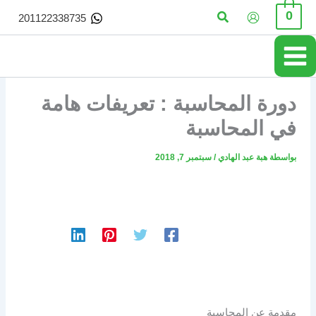
خطي
البحث
0
201122338735
لى
لمحتوى
دورة المحاسبة : تعريفات هامة
في المحاسبة
بواسطة
هبة عبد الهادي
/
سبتمبر 7, 2018
مقدمة عن المحاسبة