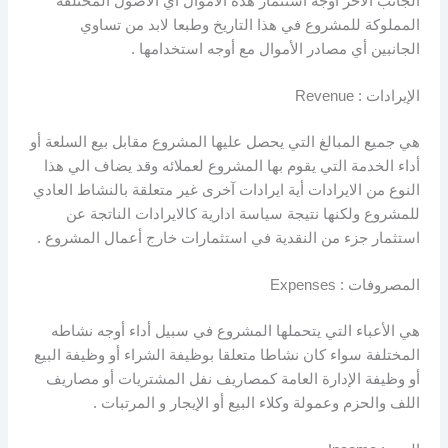
الجانب الآخر أوجه استثمار هذه الأموال أي الأصول المختلفة
المملوكة للمشروع في هذا التاريخ وطبعا لابد من تساوي
الجانبين أي مصادر الأموال مع أوجه استخدامها .
الإيرادات : Revenue
هي جميع المبالغ التي يحصل عليها المشروع مقابل بيع السلعة أو
أداء الخدمة التي يقوم بها المشروع لعملائه وقد يضاف الي هذا
النوع من الايرادات أية ايرادات آخرى غير متعلقة بالنشاط العادي
للمشروع ولكنها نتيجة سياسة ادارية كالايرادات الناتجة عن
استثمار جزء من النقدية في استثمارات خارج أعمال المشروع .
المصروفات : Expenses
هي الأعباء التي يتحملها المشروع في سبيل أداء أوجه نشاطه
المختلفة سواء كان نشاطا متعلقا بوظيفة الشراء أو وظيفة البيع
أو وظيفة الإدارة العامة كمصاريف نفل المشتريات أو مصاريف
اللف والحزم وعمولة وكلاء البيع أو الإيجار و المرتبات .