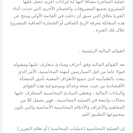
عملية المتاجرة مضافا اليها أية إيرادات آخرى حصل عليها
المشروع بجميع المصروفات والخسائر الآخرى التي حدثت أثناء
الفترة بخلاق التي سبق أن دخلت في القائمة الأولي وينتج عن
هذه المقابلة معرفة الربح الصافي أو الخسارة الصافية للمشروع
خلال تلك الفترة .
القوائم المالية الرئيسية :
تعد القوائم المالية وفق أعراف ومبادئ متعارف عليها ومقبولة
قبولا عاما من قبل الممارسين لمهنة المحاسبية، الأمر الذي
يبعث بالطمأنينة لدى جميع الأطراف المعنية بأمور المنشأة
الأقتصادية من حيث صحة وعدالة وموضوعية هذه القوائم
والبيانات المالية ، وتغطي المبادئ المحاسبية المتعارف عليها
مجالات واسعة في العملية المحاسبية ، فهي تشمل كلا من
المفاهيم والأعراف والأحكام المحاسبية الأساسية والتي تكون
بمجموعها التطبيق العم
إن العملية المحاسبية (عمليات المحاسبة ) أو نظام التقرير )