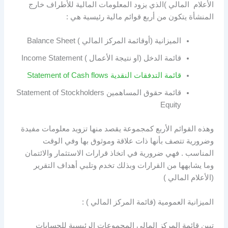
الأعلام المالي )الذي يزود المعلومات المالية للأطراف خارج
المنشأة يتكون من أربع قوائم مالية رئيسية هي :
الميزانية (أوقائمة المركز المالي ) Balance Sheet
قائمة الدخل (او نتيجة الأعمال ) Income Statement
قائمة التدفقات النقدية Statement of Cash flows
قائمة حقوق المساهمين Statement of Stockholders
Equity
وهذه القوائم الأربع كمجموعة يقصد منها تزويد معلومات مفيدة
وضرورية تتصف بأنها ذات علاقة وموثوق بها وفي الوقت
المناسب . فهي ضرورية في اتخاذ قرارات الاستثمار والائتمان
وما يشابهها من القرارات وبذلك تخدم وتلبي أهداف التقرير
(الأعلام المالي )
الميزانية العمومية (قائمة المركز المالي ) :
تبين قائمة المركز المالي المجموعات الرئيسية للحسابات