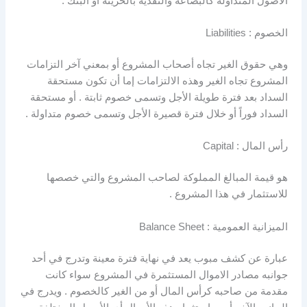
الأصول المتداولة كالبضاعة والنقدية بالخزينة أو البنك .
الخصوم : Liabilities
وهي حقوق الغير تجاه أصحاب المشروع أو بمعني آخر التزامات
المشروع تجاه الغير وهذه الالتزامات إما أن تكون مستحقة
السداد بعد فترة طويلة الأجل وتسمى خصوم ثابتة . أو مستحقة
السداد فوراً أو خلال فترة قصيرة الأجل وتسمى خصوم متداولة .
رأس المال : Capital
هو قيمة المبالغ المملوكة لصاحب المشروع والتي خصصها
للاستثمار في هذا المشروع .
الميزانية العمومية : Balance Sheet
عبارة عن كشف مبوب يعد في نهاية فترة معينة وتدرج في أحد
جوانبه مصادر الاموال المستثمرة في المشروع سواء كانت
مقدمة من صاحبه كرأس المال أو من الغير كالخصوم . ويدرج في