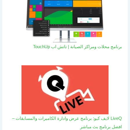
برنامج محلات ومراكز الصيانة | تاتش اب TouchUp
LiveQ لايف كيو: برنامج عرض وادارة الكاميرات والمسابقات –
افضل برنامج بث مباشر