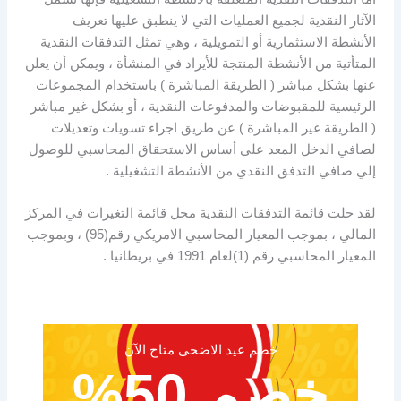
الآثار النقدية لجميع العمليات التي لا ينطبق عليها تعريف
الأنشطة الاستثمارية أو التمويلية ، وهي تمثل التدفقات النقدية
المتأتية من الأنشطة المنتجة للأيراد في المنشأة ، ويمكن أن يعلن
عنها بشكل مباشر ( الطريقة المباشرة ) باستخدام المجموعات
الرئيسية للمقبوضات والمدفوعات النقدية ، أو بشكل غير مباشر
( الطريقة غير المباشرة ) عن طريق اجراء تسويات وتعديلات
لصافي الدخل المعد على أساس الاستحقاق المحاسبي للوصول
إلي صافي التدفق النقدي من الأنشطة التشغيلية .
لقد حلت قائمة التدفقات النقدية محل قائمة التغيرات في المركز
المالي ، بموجب المعيار المحاسبي الامريكي رقم(95) ، وبموجب
المعيار المحاسبي رقم (1)لعام 1991 في بريطانيا .
خصم عيد الاضحى متاح الآن
خصم 50%