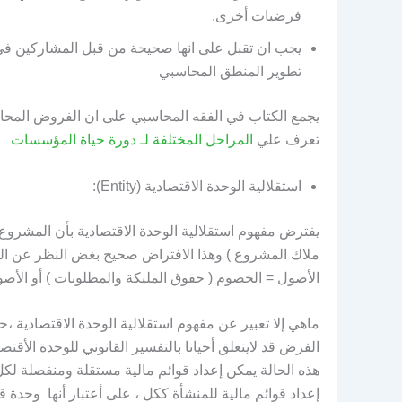
فرضيات أخرى.
يجب ان تقبل على انها صحيحة من قبل المشاركين في 
تطوير المنطق المحاسبي
يجمع الكتاب في الفقه المحاسبي على ان الفروض المحاس
تعرف علي
المراحل المختلفة لـ دورة حياة المؤسسات
استقلالية الوحدة الاقتصادية (Entity):
يفترض مفهوم استقلالية الوحدة الاقتصادية بأن المشرو
ملاك المشروع ) وهذا الافتراض صحيح بغض النظر عن الشكل
الأصول = الخصوم ( حقوق المليكة والمطلوبات ) أو الأص
ماهي إلا تعبير عن مفهوم استقلالية الوحدة الاقتصادية ،
الفرض قد لايتعلق أحيانا بالتفسير القانوني للوحدة الأقت
هذه الحالة يمكن إعداد قوائم مالية مستقلة ومنفصلة لك
إعداد قوائم مالية للمنشأة ككل ، على أعتبار أنها وحدة قا