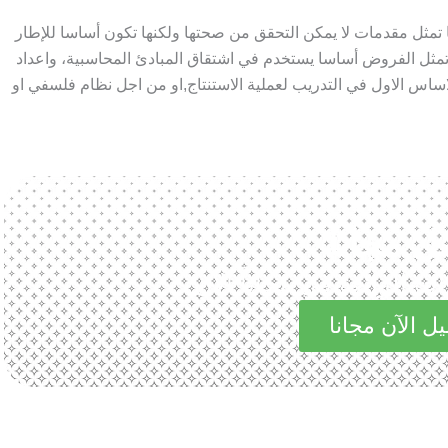
تمثل مقدمات لا يمكن التحقق من صحتها ولكنها تكون أساسا للإطار
وتمثل الفروض أساسا يستخدم في اشتقاق المبادئ المحاسبية، واعداد
لاساس الاول في التدريب لعملية الاستنتاج,او من اجل نظام فلسفي او
ل مجانا
الرائعة في مجاناً الآن
ل الآن مجانا