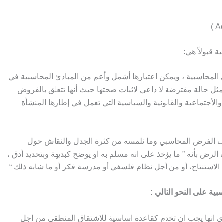
 قبولاً هي:
 المحاسبية ، ويمكن اعتبارها أشمل وأعم من المبادئ المحاسبية في
تمثل حالة مفترضة لا داعي لاثبات صحتها حيث أنها تتعلق بالفروض
 والأجتماعية والقانونية والسياسية التي تعمل في إطارها المنشأة
 الفرض المحاسبي وما نلمسه من كثرة الجدل والنقاش حول
الرض بأنه ” ما يؤخذ على انه مسلم به او يوضح كبديهة وبتحديد أدق ،
لاستنتاج، أو من أجل نظام فلسفي أو مدرسة فكر أو ما شابه ذلك “
ية على النحو التالي :
 انها يجب ان تخدم كقاعدة اساسية للاشتقاق المنطقي من اجل