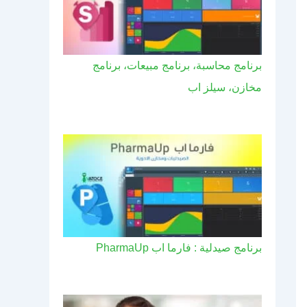
برنامج محاسبة، برنامج مبيعات، برنامج
مخازن، سيلز اب
برنامج صيدلية : فارما اب PharmaUp​