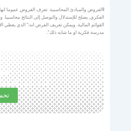
ا
الفروض والمبادئ المحاسبية تعرف الفروض عموما انها 
الفكري, يصلح للإستدلال والتوصل إلى النتائج محاسبيا. 
القوائم المالية. ويمكن تعريف الفرض انه:” الذي يعطي ا
مدرسة فكرية او ما شابه ذلك”.
حم
استكشف المميزات 
تحمي