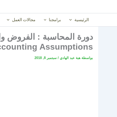
خطي
لى
لمحتوى
الرئيسية
برامجنا
مجالات العمل
دورة المحاسبة : الفروض وال
counting Assumptions
بواسطة
هبة عبد الهادي
/
سبتمبر 8, 2018