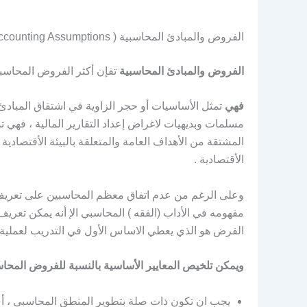
الفروض والمبادئ المحاسبية ( Accounting Assumptions )
الفروض والمبادئ المحاسبية
تفإن أكثر الفروض المحاسبية
فهي
تمثل الأساسيات أو حجر الزاوية في اشتقاق المبادئ
مسلمات وبديهيات لاغراض إعداد التقارير المالية ، فهي 
المشتقة من الأهداف العامة والمتعلقة بالبيئة الأقتصادية
الأقتصادية .
وعلى الرغم من عدم اتفاق معظم المحاسبين على تعريف
مفهومه في الأداب (الفقه ) المحاسبي الإ أنه يمكن تعريف 
الفرض هو الذي يعطي الاساس الأول في التدريب لعملية ا
ويمكن تلخيص المعايير الأساسية بالنسبة للفروض المحاسب
يجب ان تكون ذات صلة بتطوير المنطق المحاسبي ، أي