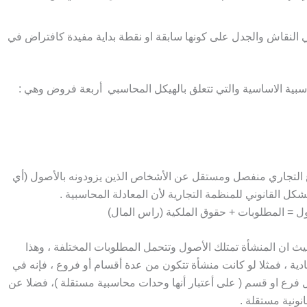
النقاش والجدل على كونها سابقة او نقطة بداية مفيدة كافتراض في
بية الاساسية والتي تتعلق بالهيكل المحاسبي أربعة فروض وهي :
ع التجاري منفصل ومستقل عن الأشخاص الذين يزودونه بالأصول (أي
 القانوني للمنظمة التجارية لأن المعادلة المحاسبية .
ول = المطلوبات + حقوق الملكية (راس المال)
حيث ان المنشأة تمتلك الأصول وتتحمل المطلوبات المختلفة ، وهذا
صادية ، فمثلا لو كانت منشأة تتكون من عدة أقسام أو فروع ، فإنه في
ل فرع او قسم ( على أعتبار أنها وحدات محاسبية مستقلة )، فضلا عن
نونية مستقلة .