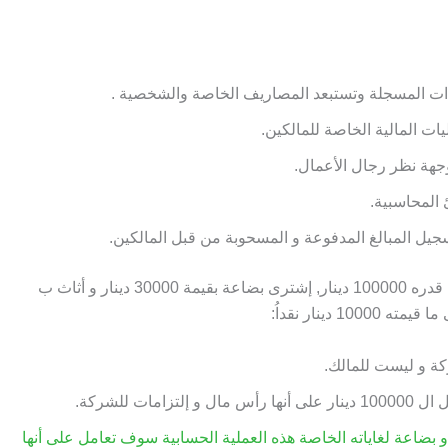
ات المسجلة وتستبعد المصاريف الخاصة والشخصية .
ت المالية الخاصة للمالكين.
بدأ السيد يوسف بإنشاء شركة بإستثمار رأس مال قدره 100000 دينار, إشترى بضاعة بقيمة 30000 دينار و أثاث ب
كة و ليست للمالك.
ت للشركة.
وسف قام بسحب 5000 دينار نقداً أو بضاعة لغاياته الخاصة هذه العملية الحسابية سوف تعامل على أنها