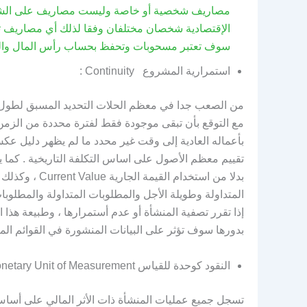
مصاريف شخصية أو خاصة وليست مصاريف على الشركة
الإقتصادية شخصان مختلفان وفقا لذلك أي مصاريف تك
سوف تعتبر مسحوبات وتحفظ بحساب رأس المال وا
استمرارية المشروع Continuity :
من الصعب جدا في معظم الحلات التحديد المسبق لطول عم
مع التوقع بأن تبقى موجودة فقط لفترة محددة من الزم
بأعماله العادية إلى وقت غير محدد ما لم يظهر دليل عكس
تقييم معظم الأصول على اساس التكلفة التاريخية . كما يف
بدلا من استخدا
المتداولة وطويلة الأجل والمطلوبات المتداولة والمطلوب
إذا تقرر تصفية المنشأة أو عدم أستمرارها ، وطبيعة هذ
بدورها سوف تؤثر على البيانات المنشورة في القوائم المال
النقود كوحدة للقياس Monetary Unit of Measurement
تسجل جميع عمليات المنشأة ذات الأثر المالي على أساس 