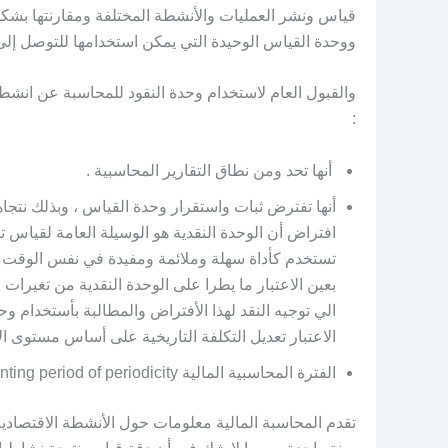
قياس ونشر العمليات والأنشطة المختلفة ومقارنتها بشكل 
ووحدة القياس الوحيدة التي يمكن استخدامها للتوصل إلى ت
والقبول العام لاستخدام وحدة النقود للمحاسبة عن انشط
:
أنها تحد ومن نطاق التقارير المحاسبية .
أنها تفترض ثبات واستقرار وحدة القياس ، وبذلك نتجاهل
افتراض أن الوحدة النقدية هو الوسيلة العامة لقياس تب
تستخدم كأداة سهلة وملائمة ومفيدة في نفس الوقت للقي
بعين الاعتبار ما يطرا على الوحدة النقدية من تغيرات ف
الاعتبار تعديل التكلفة التاريخية على أساس مستوى ال
الفترة المحاسبية المالية Accounting period of periodicity
تقدم المحاسبة المالية معلومات حول الأنشطة الاقتصادي