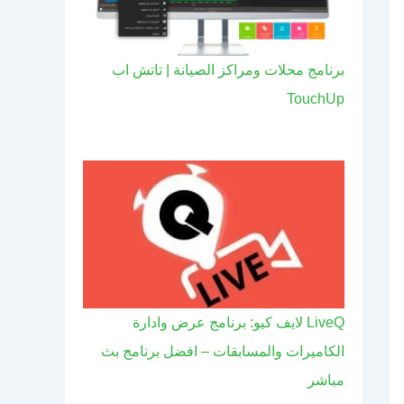
برنامج محلات ومراكز الصيانة | تاتش اب
TouchUp
LiveQ لايف كيو: برنامج عرض وادارة
الكاميرات والمسابقات – افضل برنامج بث
مباشر