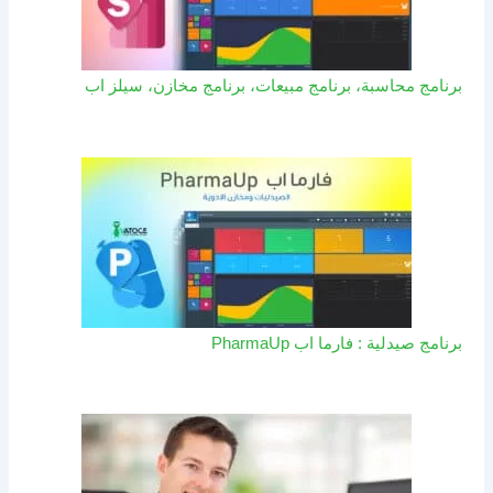
برنامج محاسبة، برنامج مبيعات، برنامج مخازن، سيلز اب
برنامج صيدلية : فارما اب PharmaUp​