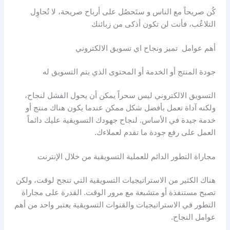
كُن صريحاً مع الناس و ستَحصُل على أرباح صريحة، لا تُحاوِل
التلاعُب، فأنت لن تكون أذكى من زبائنك
أهم عوامل تميز ونجاح اي تسويق الالكتروني
جودة المنتج أو الخدمة أو المحتوى الذي يتم التسويق له
التسويق الالكتروني ليس سحراً يمكن أن يحول الفشل لنجاح،
ولكنه آداة تعمل بأفضل شكل ممكن عندما يكون هناك منتج أو
خدمة جيدة في الأساس. لنجاح جهودك التسويقية عليك دائماً
العمل على رفع جودة ما تقدم لعملاءك.
مجاراة التطور الدائم للعملية التسويقية من خلال الإنترنت
هناك الكثير من الاستراتيجيات التسويقية التي تنجح لوقت، ولكن
تصبح مستنفذة أو متشبعة مع مرور الوقت. القدرة على مجاراة
التطور في الاستراتيجيات والقنوات التسويقية يعتبر واحد من أهم
عوامل النجاح.