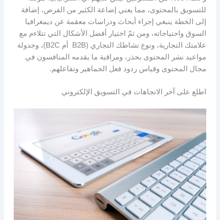
للتسويق بالمحتوى، مما يعني إضاعة الكثير من الفرص، إضافة
إلى الخطة ينبغي إجراء أبحاث ودراسات معقمة عن ديمغرافيا
السوق واحتياجاته، ومن ثمّ اختيار أفضل الأشكال التي تتلاءم مع
علامتك التجارية، ونوع نشاطك التجاري (B2B أم B2C)، وجدولة
مواعيد نشر المحتوى بحذر، ومراقبة ما يقدمه المنافسون في
مجال المحتوى وقياس ردود فعل الجماهير وتفاعلهم.
اطلع على آخر الاتجاهات في التسويق الإلكتروني