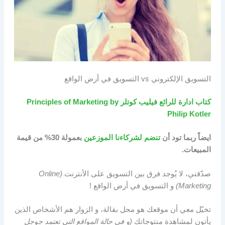
التسويق الإلكتروني vs التسويق في أرض الواقع
كتاب ادارة للرائع فيليب كوتلر Principles of Marketing by
Philip Kotler
ايضاً ربما تود أن
تنضم لشركاءنا الموزعين
بعمولة 30% من قيمة
المبيعات.
صدّقني، لا يُوجد فرق بين التسويق على الأنترنت
(Online
Marketing)
و التسويق في أرض الواقع !
تخيّل معي أن موقعك هو محل بقالة، و الزوار هم الأشخاص الذين
يأتون لمشاهدة منتوجاتك
(و في حالة المواقع التي تعتمد جوجل