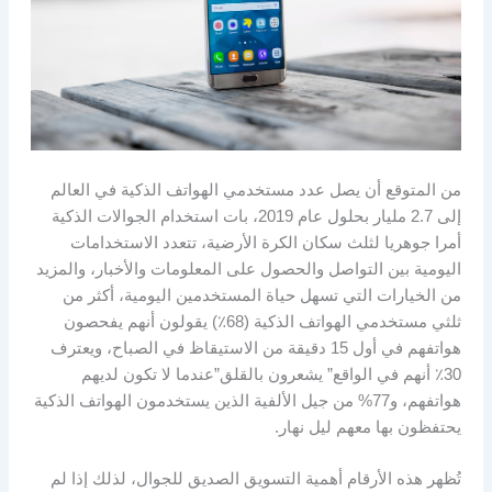
من المتوقع أن يصل عدد مستخدمي الهواتف الذكية في العالم
إلى 2.7 مليار بحلول عام 2019، بات استخدام الجوالات الذكية
أمرا جوهريا لثلث سكان الكرة الأرضية، تتعدد الاستخدامات
اليومية بين التواصل والحصول على المعلومات والأخبار، والمزيد
من الخيارات التي تسهل حياة المستخدمين اليومية، أكثر من
ثلثي مستخدمي الهواتف الذكية (68٪) يقولون أنهم يفحصون
هواتفهم في أول 15 دقيقة من الاستيقاظ في الصباح، ويعترف
30٪ أنهم في الواقع” يشعرون بالقلق”عندما لا تكون لديهم
هواتفهم، و77% من جيل الألفية الذين يستخدمون الهواتف الذكية
يحتفظون بها معهم ليل نهار.
تُظهر هذه الأرقام أهمية التسويق الصديق للجوال، لذلك إذا لم