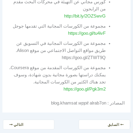
كورس مجاني عن التهيئة في محركات البحث مقدم
من الرابحون
http://bit.ly/2OZSwvG
مجموعة من الكورسات المجانية التي تقدمها جوجل
https://goo.gl/tu4ivF
مجموعة من الكورسات المجانية في التسويق عن
طريق مواقع التواصل الاجتماعي من موقع Alison.
https://goo.gl/ZTWT9Q
مجموعة من الكورسات المقدمة من موقع Coursera،
يمكنك دراستها بصورة مجانية بدون شهادة، وسوف
تجد هناك الكثير من الكورسات المجانية.
https://goo.gl/Pgk3m2
المصادر : blog.khamsat
alrab7on
wppit
السابق
التالي