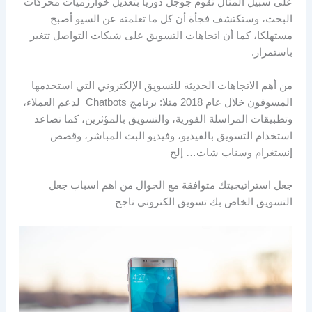
على سبيل المثال تقوم جوجل دوريا بتعديل خوارزميات محركات
البحث، وستكتشف فجأة أن كل ما تعلمته عن السيو أصبح
مستهلكا، كما أن اتجاهات التسويق على شبكات التواصل تتغير
باستمرار.
من أهم الاتجاهات الحديثة للتسويق الإلكتروني التي استخدمها
المسوقون خلال عام 2018 مثلا: برنامج Chatbots لدعم العملاء،
وتطبيقات المراسلة الفورية، والتسويق بالمؤثرين، كما تصاعد
استخدام التسويق بالفيديو، وفيديو البث المباشر، وقصص
إنستغرام وسناب شات… إلخ
جعل استراتيجيتك متوافقة مع الجوال من اهم اسباب جعل
التسويق الخاص بك تسويق الكتروني ناجح