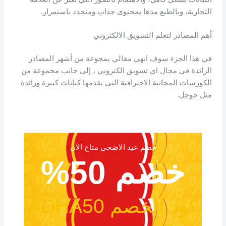
التجارية، وبالطبع مدها بمحتوى جذاب ومتجدد باستمرار.
أهم المصادر لتعلم التسويق الالكتروني
في هذا الجزء سوف انهي مقالي بمجوعة من أشهر المصادر
الرائدة في مجال اي تسويق الكتروني ، إلى جانب مجموعة من
الكورسات المجانية الاحترافية التي تقدمها كيانات كبيرة ورائدة
مثل جوجل.
خصم عيد الاضحى متاح الآن
خصم 50%
كود الخصم ADHA50