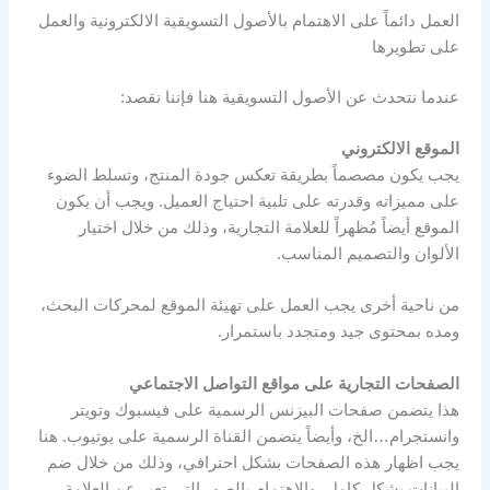
العمل دائماً على الاهتمام بالأصول التسويقية الالكترونية والعمل
على تطويرها
عندما نتحدث عن الأصول التسويقية هنا فإننا نقصد:
الموقع الالكتروني
يجب يكون مصصماً بطريقة تعكس جودة المنتج، وتسلط الضوء
على مميزاته وقدرته على تلبية احتياج العميل. ويجب أن يكون
الموقع أيضاً مُظهراً للعلامة التجارية، وذلك من خلال اختيار
الألوان والتصميم المناسب.
من ناحية أخرى يجب العمل على تهيئة الموقع لمحركات البحث،
ومده بمحتوى جيد ومتجدد باستمرار.
الصفحات التجارية على مواقع التواصل الاجتماعي
هذا يتضمن صفحات البيزنس الرسمية على فيسبوك وتويتر
وانستجرام…الخ، وأيضاً يتضمن القناة الرسمية على يوتيوب. هنا
يجب اظهار هذه الصفحات بشكل احترافي، وذلك من خلال ضم
البيانات بشكل كامل، والاهتمام بالصور التي تعبر عن العلامة