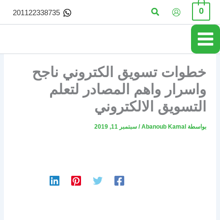
خطي
البحث
0
201122338735
لى
لمحتوى
خطوات تسويق الكتروني ناجح
واسرار واهم المصادر لتعلم
التسويق الالكتروني
بواسطة
Abanoub Kamal
/
سبتمبر 11, 2019