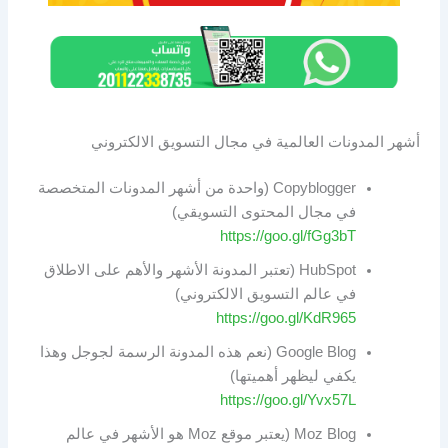
أشهر المدونات العالمية في مجال التسويق الالكتروني
Copyblogger (واحدة من أشهر المدونات المتخصصة
في مجال المحتوى التسويقي)
https://goo.gl/fGg3bT
HubSpot (تعتبر المدونة الأشهر والأهم على الاطلاق
في عالم التسويق الالكتروني)
https://goo.gl/KdR965
Google Blog (نعم هذه المدونة الرسمة لجوجل وهذا
يكفي ليظهر أهميتها)
https://goo.gl/Yvx57L
Moz Blog (يعتبر موقع Moz هو الأشهر في عالم