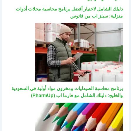
دليلك الشامل لاختيار أفضل برنامج محاسبة محلات أدوات
منزلية: سيلز اب من فاتوس
برنامج محاسبة الصيدليات ومخزون مواد أولية في السعودية
والخليج: دليلك الشامل مع فارما اب (PharmUp)