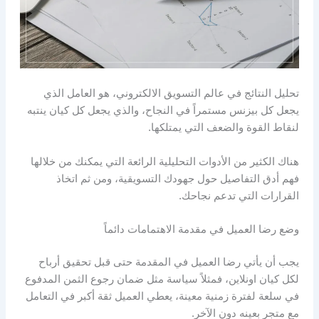
تحليل النتائج في عالم التسويق الالكتروني، هو العامل الذي
يجعل كل بيزنس مستمراً في النجاح، والذي يجعل كل كيان ينتبه
لنقاط القوة والضعف التي يمتلكها.
هناك الكثير من الأدوات التحليلية الرائعة التي يمكنك من خلالها
فهم أدق التفاصيل حول جهودك التسويقية، ومن ثم اتخاذ
القرارات التي تدعم نجاحك.
وضع رضا العميل في مقدمة الاهتمامات دائماً
يجب أن يأتي رضا العميل في المقدمة حتى قبل تحقيق أرباح
لكل كيان اونلاين، فمثلاً سياسة مثل ضمان رجوع الثمن المدفوع
في سلعة لفترة زمنية معينة، يعطي العميل ثقة أكبر في التعامل
مع متجر بعينه دون الآخر.