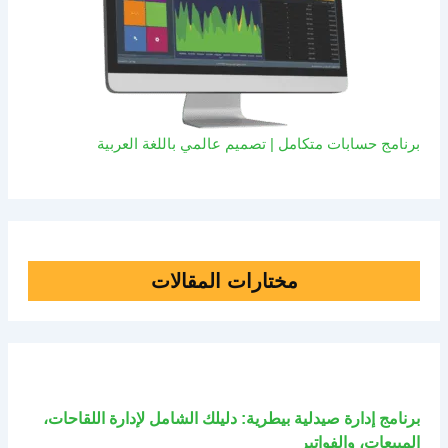
برنامج حسابات متكامل | تصميم عالمي باللغة العربية
مختارات المقالات
برنامج إدارة صيدلية بيطرية: دليلك الشامل لإدارة اللقاحات،
المبيعات، والفواتير