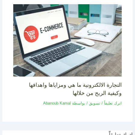
التجارة الالكترونية ما هي ومزاياها واهدافها
وكيفية الربح من خلالها
اترك تعليقاً
/
تسويق
/ بواسطة
Abanoub Kamal
اترك تعليقاً