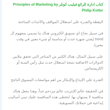
كتاب ادارة للرائع فيليب كوتلر Principles of Marketing by
Philip Kotler
اليقظة والقدرة على استغلال المواقف والأحداث الساخنة
في سبيل نجاح اي تسويق الكتروني هناك ما يسمي بمفهوم ال
trend (يعني شهرة حدث أو مناسبة أو شيء معين في وقت
معين).
على سبيل المثال، هناك الكثير من المتاجر التي تحقق ملايين
الدولارات الاضافية نتيجة استغلال حدث مثل رأس السنة أو
الكريسماس.
القدرة على الإبداع والإبتكار من اهم مواصفات المسوق الناجح
في الحقيقة عالم الإنترنت عالم مزدحم جداً، وهذا يجعل هناك
منافسة لا يستهان بها. لتخطى هذه المنافسة عليك تبنى أساليب
إبداعية في حملاتك التسويقية.