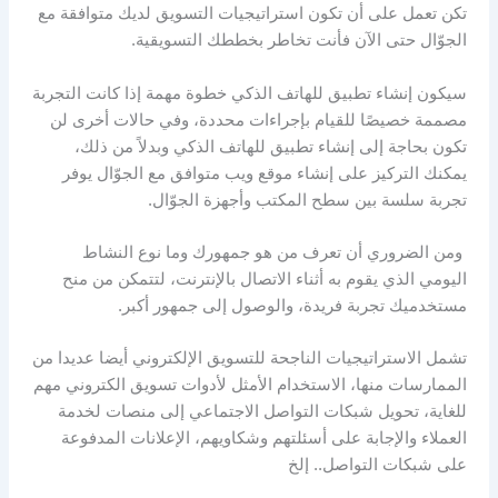
تكن تعمل على أن تكون استراتيجيات التسويق لديك متوافقة مع
الجوّال حتى الآن فأنت تخاطر بخططك التسويقية.
سيكون إنشاء تطبيق للهاتف الذكي خطوة مهمة إذا كانت التجربة
مصممة خصيصًا للقيام بإجراءات محددة، وفي حالات أخرى لن
تكون بحاجة إلى إنشاء تطبيق للهاتف الذكي وبدلاً من ذلك،
يمكنك التركيز على إنشاء موقع ويب متوافق مع الجوّال يوفر
تجربة سلسة بين سطح المكتب وأجهزة الجوّال.
ومن الضروري أن تعرف من هو جمهورك وما نوع النشاط
اليومي الذي يقوم به أثناء الاتصال بالإنترنت، لتتمكن من منح
مستخدميك تجربة فريدة، والوصول إلى جمهور أكبر.
تشمل الاستراتيجيات الناجحة للتسويق الإلكتروني أيضا عديدا من
الممارسات منها، الاستخدام الأمثل لأدوات تسويق الكتروني مهم
للغاية، تحويل شبكات التواصل الاجتماعي إلى منصات لخدمة
العملاء والإجابة على أسئلتهم وشكاويهم، الإعلانات المدفوعة
على شبكات التواصل.. إلخ