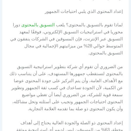
إعداد المحتوى الذي يلبي احتياجات الجمهور
لماذا تقوم بالتسويق بالمحتوى؟ يلعب
التسويق بالمحتوى
دورا
محوريا في استراتيجيات التسويق الإلكتروني، فوفقًا لمعهد
التسويق عبر الإنترنت، فإن المسوقين في الشركات ينفقون في
المتوسط ​​حوالي 28% من ميزانيتهم ​​الإجمالية في مجال
التسويق بالمحتوى.
من الضروري أن تقوم أي شركة بتطوير استراتيجية التسويق
بالمحتوى لتستقطب جمهورها المستهدف، على أن يتناسب ذلك
مع الأهداف العامة، وأن يتم التركيز على جودة المحتوى عوضا
عن الكمية، لأن الجودة تساعدك في كسب ثقة الجمهور وتطوير
سمعة قوية للشركة، من الضروري أيضا أن تغطي مواضيع
المحتوى احتياجات الجمهور وتجيب على أسئلته وتحل مشاكله،
وأن يكون المحتوى ذو صلة بما تقدمه العلامة التجارية.
إعداد المحتوى ذو الصلة والجودة العالية يحتاج إلى أهداف
وخطة، 63% من المسوقين ليس لديهم أي استراتيجية موثقة