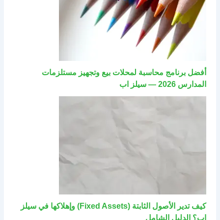
أفضل برنامج محاسبة لمحلات بيع وتجهيز مستلزمات
المدارس 2026 — سيلز اب
كيف تدير الأصول الثابتة (Fixed Assets) وإهلاكها في سيلز
اب؟ الدليل الشامل