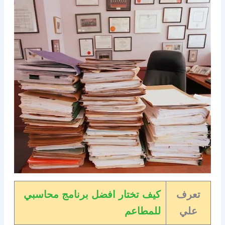
تعرف
كيف تختار افضل برنامج محاسبي
علي
للمطاعم