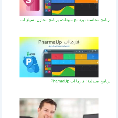
برنامج محاسبة، برنامج مبيعات، برنامج مخازن، سيلز اب
برنامج صيدلية : فارما اب PharmaUp​