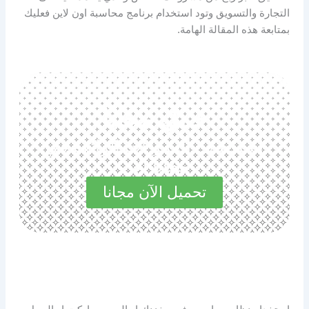
التجارة والتسويق وتود استخدام برنامج محاسبة اون لاين فعليك
بمتابعة هذه المقالة الهامة.
حمل مجانا
استكشف المميزات الرائعة في
مجاناً الآن
تحميل الآن مجانا