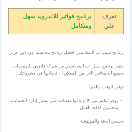
تعرف
برنامج فواتير للاندرويد سهل
علي
ومتكامل
برنامج سيلز اب المحاسبي افضل برنامج محاسبة اون لاين عربي
يتميز برنامج سيلز اب المحاسبي من شركة فاتوس للبرمجيات
بجميع الخصائص التي من الممكن ان تحتاجها في مشروعك .
توفير الوقت والجهد
يوفر الكثير من الأدوات والتقنيات التي تسهل إدارة الحسابات
وتحسين كفاءة العمل
تحسين الدقة والموثوقية