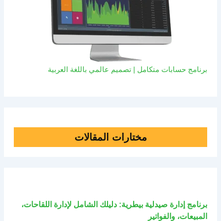
برنامج حسابات متكامل | تصميم عالمي باللغة العربية
مختارات المقالات
برنامج إدارة صيدلية بيطرية: دليلك الشامل لإدارة اللقاحات،
المبيعات، والفواتير