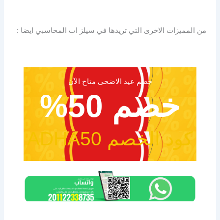
من المميزات الاخرى التي تريدها في سيلز اب المحاسبي ايضا :
خصم عيد الاضحى متاح الآن
خصم 50%
كود الخصم ADHA50