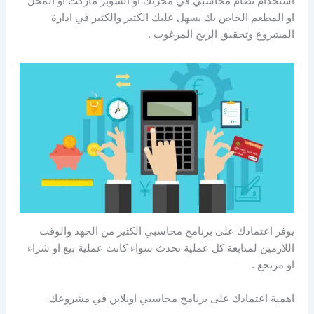
استخدام نظام محاسبي في مخزنك او السوبر ماركت او المحل
او المطعم الخاص بك يسهل عليك الكثير والكثير في ادارة
المشروع وتحقيق الربح المرغوب .
يوفر اعتمادك على برنامج محاسبي الكثير من الجهد والوقت
اللازمين لمتابعة كل عملية تحدث سواء كانت عملية بيع او شراء
او مرتجع .
اهمية اعتمادك على برنامج محاسبي اونلاين في مشروعك