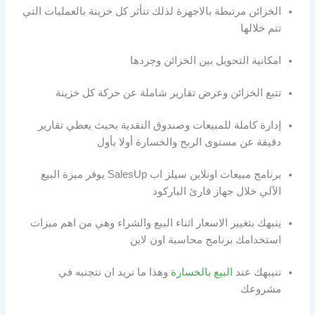
الخزائن مرتبطة بالاجهزة لذلك تتأثر كل خزينة بالعمليات التي
تتم خلالها
امكانية التحويل بين الخزائن وجردها
تتبع الخزائن وعرض تقارير شاملة عن حركة كل خزينة
إدارة كاملة للمبيعات وصندوق النقدية بحيث يعطي تقارير
دقيقة عن مستوى الربح والخسارة أولا بأول
برنامج مبيعات اونلاين سيلز اب SalesUp يوفر ميزة البيع
الآلي خلال جهاز قارئ الباركود
ينبهك بتغيير الاسعار اثناء البيع والشراء وهي من اهم ميزات
استخدامك برنامج محاسبة اون لاين
تنيبهك عند
البيع بالخسارة
وهذا ما نريد ان نتجنبه في
مشروعك