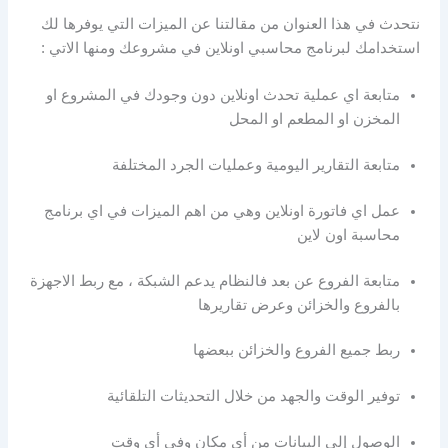
نتحدث في هذا العنوان من مقالتنا عن الميزات التي يوفرها لك
استخدامك لبرنامج محاسبي اونلاين في مشروعك ومنها الاتي :
متابعة اي عملية تحدث اونلاين دون وجودك في المشروع او
المخزن او المطعم او المحل
متابعة التقارير اليومية وعمليات الجرد المختلفة
عمل اي فاتورة اونلاين وهي من اهم الميزات في اي برنامج
محاسبة اون لاين
متابعة الفروع عن بعد فالنظام يدعم الشبكة ، مع ربط الاجهزة
بالفروع والخزائن وعرض تقاريرها
ربط جميع الفروع والخزائن ببعضها
توفير الوقت والجهد من خلال التحديثات التلقائية
الوصول إلى البيانات من أي مكان وفي أي وقت