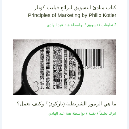
كتاب مبادئ التسويق للرائع فيليب كوتلر
Principles of Marketing by Philip Kotler
2 تعليقات
/
تسويق
/ بواسطة
هبة عبد الهادي
ما هي الرموز الشريطية (باركود)؟ وكيف تعمل؟
اترك تعليقاً
/
تقنية
/ بواسطة
هبة عبد الهادي