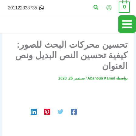
خطي
البحث
0
201122338735
لى
لمحتوى
تحسين محركات البحث للصور:
كيفية تحسين النص البديل ونص
العنوان
بواسطة
Abanoub Kamal
/
سبتمبر 26, 2023