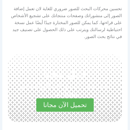
تحسين محركات البحث للصور ضروري للغاية لان تعمل إضافة
الصور إلى منشوراتك وصفحات منتجاتك على تشجيع الأشخاص
على قراءتها، كما يمكن للصور المختارة جيدًا أيضًا عمل نسخة
احتياطية لرسالتك ويترتب على ذلك الحصول على تصنيف جيد
في نتائج بحث الصور.
حمل مجانا
استكشف المميزات الرائعة في
مجاناً الآن
تحميل الآن مجانا