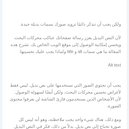
ولكن يجب أن تتذكر دائمًا تزويد صورك بسمات بديلة جيدة.
لأن النص البديل يعزز رسالة صفحاتك عناكب محركات البحث
ويحسن إمكانية الوصول إلى موقع الويب الخاص بك. تشرح هذه
المقالة ما هي سمات alt و title ولماذا يجب عليك تحسينها.
Alt text
يجب أن تحتوي الصور التي تستخدمها على نص بديل. ليس فقط
لأغراض تحسين محركات البحث، ولكن أيضًا لسهولة الوصول.
لأن الأشخاص الذين يستخدمون قارئ الشاشة لن ​​يعرفوا محتوى
الصورة.
ومع ذلك، هناك شيء واحد يجب ملاحظته، وهو أنه ليس كل
صورة تحتاج إلى نص بديل. بدلاً من ذلك، فكر في النص البديل