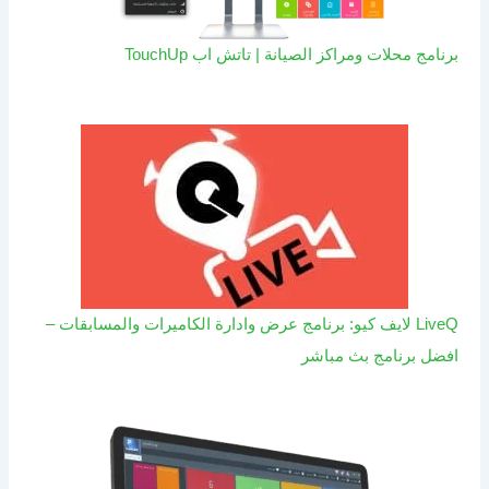
برنامج محلات ومراكز الصيانة | تاتش اب TouchUp
LiveQ لايف كيو: برنامج عرض وادارة الكاميرات والمسابقات –
افضل برنامج بث مباشر