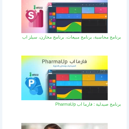
برنامج محاسبة، برنامج مبيعات، برنامج مخازن، سيلز اب
برنامج صيدلية : فارما اب PharmaUp​