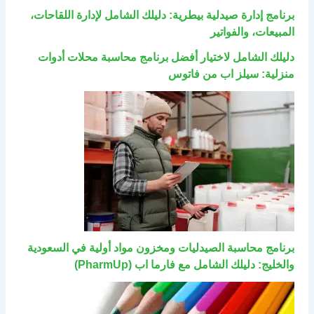
برنامج إدارة صيدلية بيطرية: دليلك الشامل لإدارة اللقاحات،
المبيعات، والفواتير
دليلك الشامل لاختيار أفضل برنامج محاسبة محلات أدوات
منزلية: سيلز اب من فاتوس
برنامج محاسبة الصيدليات ومخزون مواد أولية في السعودية
والخليج: دليلك الشامل مع فارما اب (PharmUp)