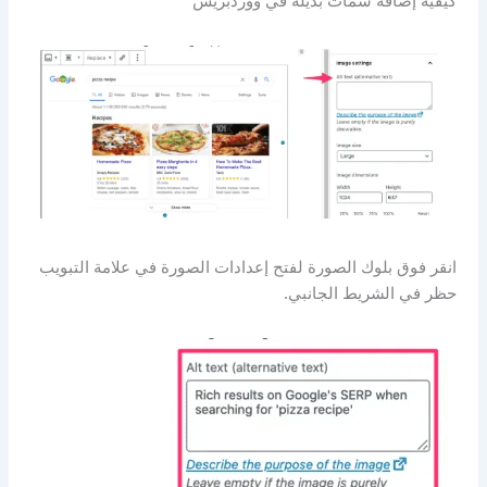
كيفية إضافة سمات بديلة في ووردبريس
انقر فوق بلوك الصورة لفتح إعدادات الصورة في علامة التبويب
حظر في الشريط الجانبي.