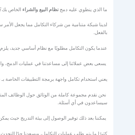
ما الذي ينطوي عليه دمج
نظام البيع والشراء
الخاص بك؟
لدينا شبكة متنامية من شركاء التكامل مما يجعل الأمر سري
بالفعل.
عندما يكون التكامل مطلوبًا مع نظام أساسي جديد، يلزم 
يسعى بعض عملائنا إلى مساعدتنا في عمليات الدمج، والبع
يعني استخدام تكامل واجهة برمجة التطبيقات الخاصة بـ SalesUp أن التكامل مع نظام سحابي آخر أمر بسيط نسبيًا.
نحن نقدم مجموعة كاملة من الوثائق حول الوظائف المتاح
سيساعدون في أي أسئلة.
يمكننا بعد ذلك توفير الوصول إلى بيئة التدريج حيث يمكن 
كثيرًا ما يتم طلب عمليات التكامل، ويسعدنا جدًا التحد