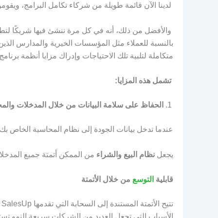
لدينا الآن قائمة طويلة من شركاء تكامل البرامج، ويقوم
والأفضل من ذلك، أنه في كل مرة ننشئ فيها شريكًا لتطوير 
بالنسبة للعملاء مثل المؤسسات الخيرية والمدارس الذين 
متكاملة لتلبية تلك الاحتياجات وإدراك مزايا أنظمة برنامج
تشمل هذه المزايا:
الحفاظ على سلامة البيانات من خلال المدخلات وال
عندما تدخل بيانات الجودة إلى نظام المحاسبة الخاص بك،
يجعل
نظام البيع والشراء
من الممكن أتمتة جميع المدخلات
قابلية
التوسع
من خلال الأتمتة
ت
الأسباب التي تجعل العديد من الشركات سريعة النمو تستخدم sUp