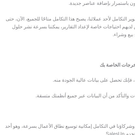
ون باستمرار بإضافة عناصر جديدة.
التكامل لأحد عملائنا، يصبح هذا التكامل متاحًا للجميع، الآن، حتى
لديهم احتياجات خاصة لإعداد التقارير، يمكننا بسرعة نشر حلول
 بيع وشراء.
مخرجات الخاصة بك
 فإنك تحصل على بيانات عالية الجودة منه.
 والتأكد من أن البيانات عبر جميع أنظمتك متسقة.
تيح الأتمتة المستندة إلى السحابة التي تقدمها SalesUp وشركاؤنا في التكامل إمكانية توسيع نطاق الأعمال بسرعة، وهو أحد
Sale.