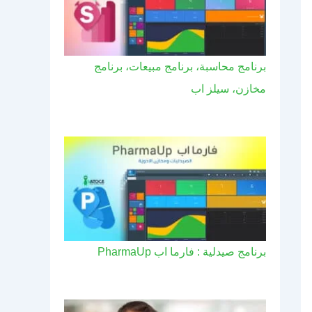
برنامج محاسبة، برنامج مبيعات، برنامج
مخازن، سيلز اب
برنامج صيدلية : فارما اب PharmaUp​