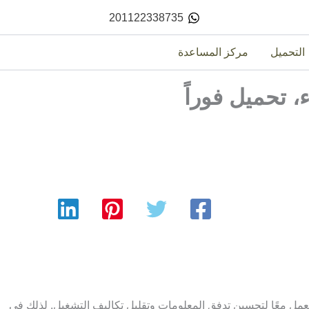
201122338735
التحميل
مركز المساعدة
، تحميل فوراً
تعمل معًا لتحسين تدفق المعلومات وتقليل تكاليف التشغيل. لذلك في