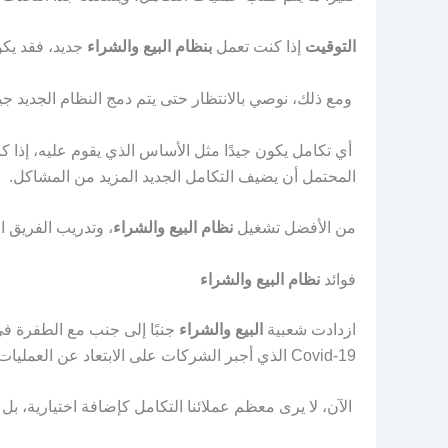
التوقيت
إذا كنت تعمل
بنظام البيع والشراء
جديد، فقد يك
ومع ذلك، نوصي بالانتظار حتى يتم دمج النظام الجديد جيد
أي تكامل يكون جيدًا مثل الأساس الذي يقوم عليه، إذا ك
المحتمل أن يضيف التكامل الجديد المزيد من المشاكل.
من الأفضل تشغيل
نظام البيع والشراء
، وتدريب الفريق ا
فوائد
نظام البيع والشراء
ازدادت شعبية
البيع والشراء
جنبًا إلى جنب مع الطفرة في
Covid-19 الذي أجبر الشركات على الابتعاد عن العمليات التي عفا عليها الزمن واعتناق الكفاءة.
الآن، لا يرى معظم عملائنا التكامل كإضافة اختيارية، 