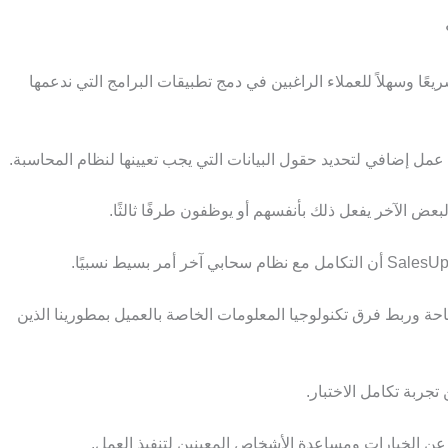
عًا وسهلاً للعملاء الراغبين في دمج تطبيقات البرامج التي ندعمها
عمل إضافي لتحديد حقول البيانات التي يجب تعيينها لنظام المحاسبة.
ض الآخر يفعل ذلك بأنفسهم أو يوظفون طرفًا ثالثًا.
ة وربط فرق تكنولوجيا المعلومات الخاصة بالعميل بمطورينا الذين
تجربة تكامل الاختبار.
ث عن الخيارات ومساعدة الأشخاص المعينين لتنفيذ العمل.