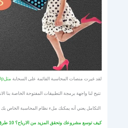
لقد غيرت منصات المحاسبة القائمة على السحابة
مثلSalesUp
تتيح لنا واجهة برمجة التطبيقات المفتوحة الخاصة بنا الا
التكامل يعني أنه يمكنك ملء نظام المحاسبة الخاص بك وال
كيف توسع مشروعك وتحقق المزيد من الارباح؟ 10 طرق لتوسع نشاطك التجاري