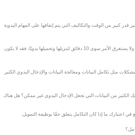
ر قدر كبير من الوقت والتكاليف التي يتم إنفاقها على المهام اليدوية
إذا كنت تتعامل فقط مع عدد قليل من المعاملات شهريًا ولا يستغرق الأمر سوى 10 دقائق لتنزيلها وتحميلها يدويًا، فقد لا يكون
كلات مثل تكامل البيانات ومعالجة البيانات والإدخال اليدوي الكثير
 الكثير من البيانات التي تجعل الإدخال اليدوي غير ممكن؟ هل هناك
 في اعتبارك ما إذا كان التكامل يتعلق حقًا بوظيفة التمويل.
امل؟