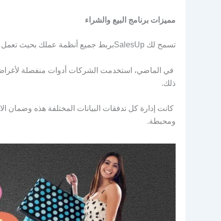
مميزات
برنامج البيع والشراء
تسمح لك SalesUpبربط جميع أنظمة عملك بحيث تعمل معًا بسلاسة.
في الماضي، استخدمت الشركات أدوات منفصلة لأغراض منفص
ذلك.
كانت إدارة كل تدفقات البيانات المختلفة هذه وضمان الاتس
ومحبطة.