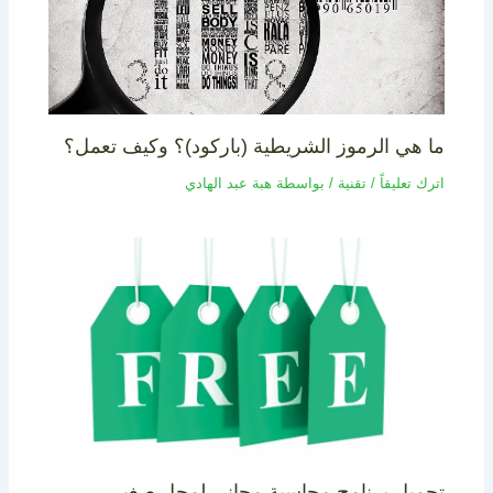
ما هي الرموز الشريطية (باركود)؟ وكيف تعمل؟
اترك تعليقاً
/
تقنية
/ بواسطة
هبة عبد الهادي
تحميل برنامج محاسبة مجاني لمحل صغير