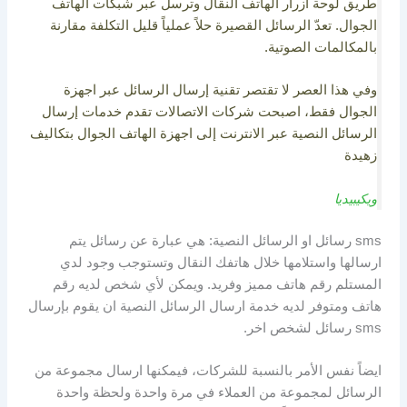
طريق لوحة أزرار الهاتف النقال وترسل عبر شبكات الهاتف
الجوال. تعدّ الرسائل القصيرة حلاً عملياً قليل التكلفة مقارنة
بالمكالمات الصوتية.
وفي هذا العصر لا تقتصر تقنية إرسال الرسائل عبر اجهزة
الجوال فقط، اصبحت شركات الاتصالات تقدم خدمات إرسال
الرسائل النصية عبر الانترنت إلى اجهزة الهاتف الجوال بتكاليف
زهيدة
ويكيبيديا
sms رسائل او الرسائل النصية: هي عبارة عن رسائل يتم
ارسالها واستلامها خلال هاتفك النقال وتستوجب وجود لدي
المستلم رقم هاتف مميز وفريد. ويمكن لأي شخص لديه رقم
هاتف ومتوفر لديه خدمة ارسال الرسائل النصية ان يقوم بإرسال
sms رسائل لشخص اخر.
ايضاً نفس الأمر بالنسبة للشركات، فيمكنها ارسال مجموعة من
الرسائل لمجموعة من العملاء في مرة واحدة ولحظة واحدة