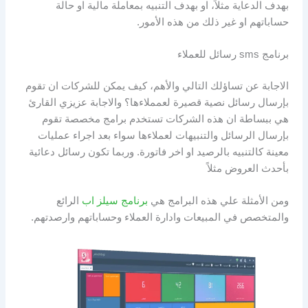
بهدف الدعاية مثلاً، او بهدف التنبيه بمعاملة مالية او حالة
حساباتهم او غير ذلك من هذه الأمور.
برنامج sms رسائل للعملاء
الاجابة عن تساؤلك التالي والأهم، كيف يمكن للشركات ان تقوم
بإرسال رسائل نصية قصيرة لعمملاءها؟ والاجابة عزيزي القارئ
هي ببساطة ان هذه الشركات تستخدم برامج مخصصة تقوم
بإرسال الرسائل والتنبيهات لعملاءها سواء بعد اجراء عمليات
معينة كالتنبيه بالرصيد او اخر فاتورة. وربما تكون رسائل دعائية
بأحدث العروض مثلاً
ومن الأمثلة علي هذه البرامج هي
برنامج سيلز اب
الرائع
والمتخصص في المبيعات وادارة العملاء وحساباتهم وارصدتهم.