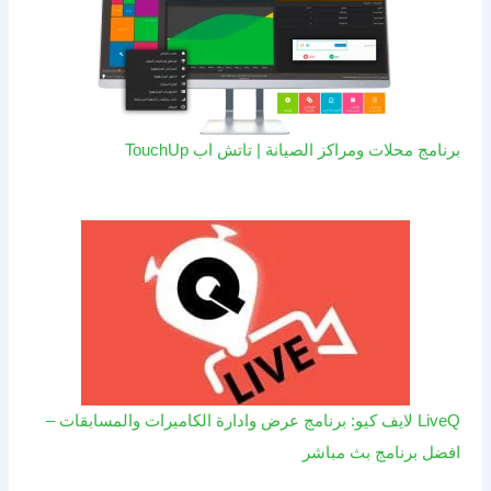
برنامج محلات ومراكز الصيانة | تاتش اب TouchUp
LiveQ لايف كيو: برنامج عرض وادارة الكاميرات والمسابقات –
افضل برنامج بث مباشر