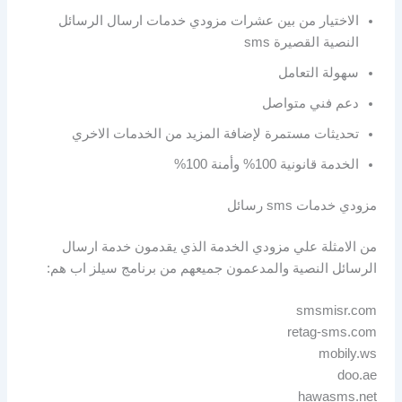
الاختيار من بين عشرات مزودي خدمات ارسال الرسائل
النصية القصيرة sms
سهولة التعامل
دعم فني متواصل
تحديثات مستمرة لإضافة المزيد من الخدمات الاخري
الخدمة قانونية 100% وأمنة 100%
مزودي خدمات sms رسائل
من الامثلة علي مزودي الخدمة الذي يقدمون خدمة ارسال
الرسائل النصية والمدعمون جميعهم من برنامج سيلز اب هم:
smsmisr.com
retag-sms.com
mobily.ws
doo.ae
hawasms.net