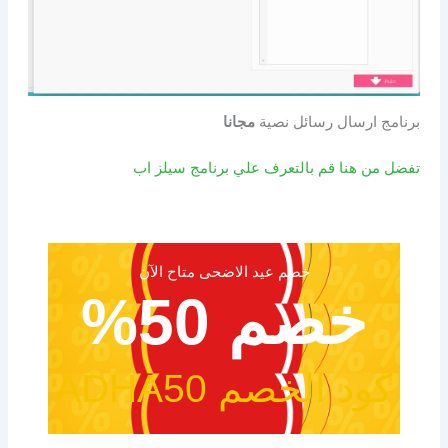
برنامج ارسال رسائل نصية
مجانا
تفضل من هنا قم بالتعرف علي برنامج سيلز اب
خصم عيد الاضحى متاح الآن
خصم 50%
كود الخصم ADHA50