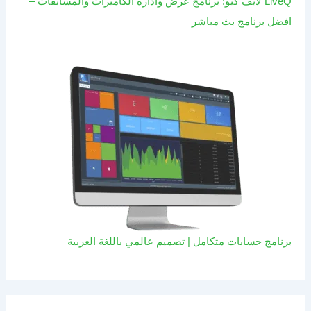
LiveQ لايف كيو: برنامج عرض وادارة الكاميرات والمسابقات –
افضل برنامج بث مباشر
برنامج حسابات متكامل | تصميم عالمي باللغة العربية