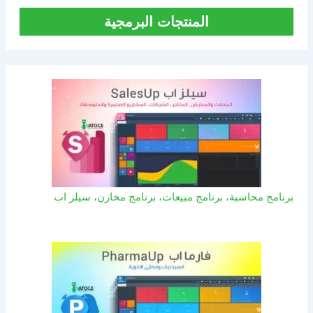
المنتجات البرمجية
برنامج محاسبة، برنامج مبيعات، برنامج مخازن، سيلز اب