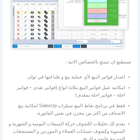
تستطيع ان تتمتع بالخصائص الاتيه :
اصدار فواتير البيع لأي عملية بيع و طباعتها في ثوان.
امكانية عمل فواتير البيع بثلاثة انواع (فواتير نقدى – فواتير
اجلة – فواتير اجلة بمقدم )
فقط في برنامج نقاط البيع سيلزاب SalesUp امكانية بيع
الاصناف من اكثر من مخزن في نفس الفاتورة.
يقدم لك تحليلات لكشوف حركة المبيعات اليومية و الشهرية و
السنوية وكشوف حسابات العملاء و الموردين و المستحقات
المترتبة عليهم و الربح.