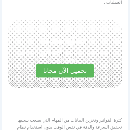
العمليات .
حمل مجانا
استكشف المميزات الرائعة في
مجاناً الآن
تحميل الآن مجانا
كثرة الفواتير وتخزين البيانات من المهام التي يصعب بسببها
تحقيق السرعة والدقة في نفس الوقت بدون استخدام نظام