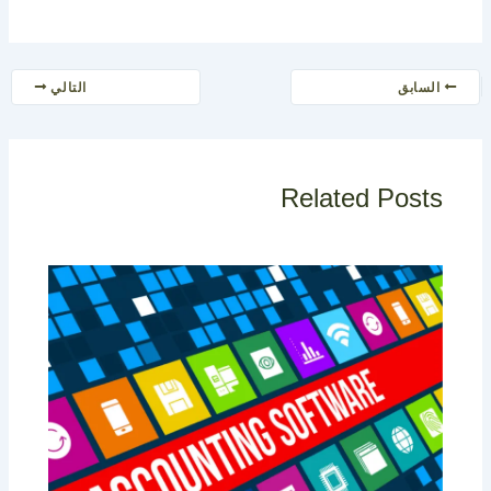
السابق
التالي
Related Posts