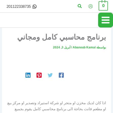
خطي
البحث
0
201122338735
لى
لمحتوى
برنامج محاسبي كامل ومجاني
بواسطة
Abanoub Kamal
/
أبريل 3, 2024
اذا كان لديك مخزن او متجر او شركة استيراد وتصدير او مركز بيع
او مطعم فانت بحاجة الى برنامج محاسبي كامل يقوم بجميع