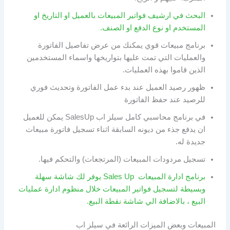
البحث في ارشيف فواتير المبيعات بالعميل او التاريخ او
المستخدم او نوع الدفع او الصنف.
برنامج مبيعات قوي يمكنك من عرض تفاصيل الفاتورة
والعمليات التي تمت عليها بتواريخها واسماء المستخدمين
الذين قاموا بهذه العمليات.
ظهور رصيد العميل عند بدء عمل الفاتورة وتحديث فوري
للرصيد عند حفظ الفاتورة
في برنامج محاسبي كامل سيلز اب SalesUp يمكن للعميل
ان يدفع جذء من ديونه السابقة اثناء تسجيل فاتورة مبيعات
جديدة له.
تسجيل مردودات المبيعات (المرتجعات) والتحكم فيها.
برنامج ادارة المبيعات Sales Up يوفر لك شاشة سهلة
وبسيطة لتسجيل فواتير المبيعات خلال منظوم ادارة عمليات
البيع ، بالاضافة الي شاشة نقطة البيع.
المبيعات وبعض الميزات الرائعة في سيلز اب