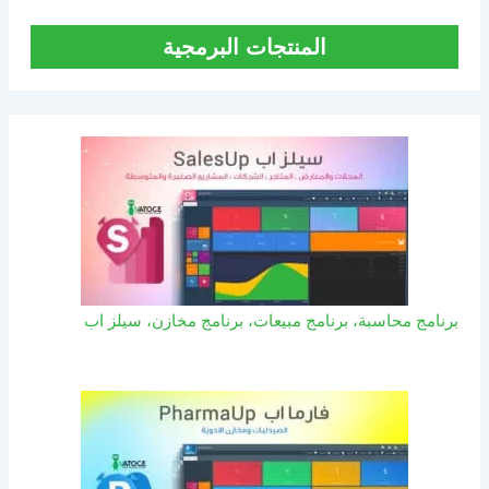
المنتجات البرمجية
برنامج محاسبة، برنامج مبيعات، برنامج مخازن، سيلز اب