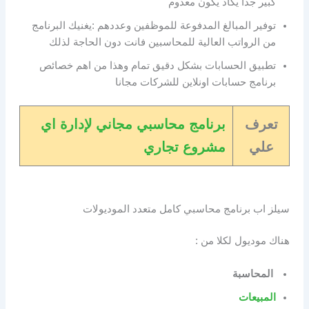
كبير جدا يكاد يكون معدوم
توفير المبالغ المدفوعة للموظفين وعددهم :يغنيك البرنامج
من الرواتب العالية للمحاسبين فانت دون الحاجة لذلك
تطبيق الحسابات بشكل دقيق تمام وهذا من اهم خصائص
برنامج حسابات اونلاين للشركات مجانا
تعرف
برنامج محاسبي مجاني لإدارة اي
علي
مشروع تجاري
سيلز اب برنامج محاسبي كامل متعدد الموديولات
هناك موديول لكلا من :
المحاسبة
المبيعات