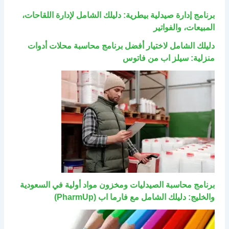
برنامج إدارة صيدلية بيطرية: دليلك الشامل لإدارة اللقاحات،
المبيعات، والفواتير
دليلك الشامل لاختيار أفضل برنامج محاسبة محلات أدوات
منزلية: سيلز اب من فاتوس
برنامج محاسبة الصيدليات ومخزون مواد أولية في السعودية
والخليج: دليلك الشامل مع فارما اب (PharmUp)