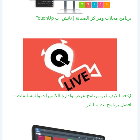
برنامج محلات ومراكز الصيانة | تاتش اب TouchUp
LiveQ لايف كيو: برنامج عرض وادارة الكاميرات والمسابقات –
افضل برنامج بث مباشر