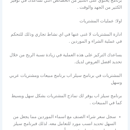
برنامج يحتوي على الكثير من الخصائص التي تساعدك في توفير
الكثير من الجهد والوقت .
اولا: عمليات المشتريات
ادارة المشتريات لا غنى عنها في اي نشاط تجاري وذلك للتحكم
في عملية الشراء و الموردين .
يساعدك التركيز على هذه العملية في زيادة نسبة الربح من خلال
تحديد افضل العروض لديك.
المشتريات في برنامج سيلز اب برنامج مبيعات ومشتريات عربي
وسهل
برنامج سيلز اب يوفر لك نماذج المشتريات بشكل سهل وبسيط
كما في المبيعات .
سجل سعر شراء الصنف مع اسماء الموردين مما يجعل من
السهل تحديد انسب مورد للتعامل معه. لذلك فبرنامج سيلز