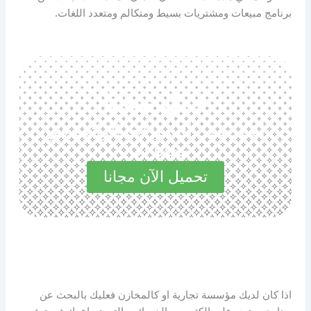
برنامج مبيعات ومشتريات بسيط ومتكالم ومتعدد اللغات.
حمل مجانا
استكشف المميزات الرائعة في
مجاناً الآن
تحميل الآن مجانا
اذا كان لديك مؤسسة تجارية او كالمخازن فعليك بالبحث عن