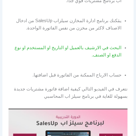
اب برنامج مشتريات قوي جداً.
يمَكنك برنامج ادارة المخازن سيلزاب SalesUp من ادخال
الاصناف لاكثر من مخزن من نفس الفاتورة الواحدة.
البحث في الارشيف بالعميل او التاريخ او المستخدم او نوع
الدفع او الصنف.
حساب الارباح الممكنة من الفاتورة قبل اضافتها.
نتعرف في الفيديو التالي كيفية اضافة فاتورة مشتريات جديدة
بسهولة للغاية في برنامج سيلز اب المحاسبي