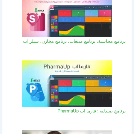
برنامج محاسبة، برنامج مبيعات، برنامج مخازن، سيلز اب
برنامج صيدلية : فارما اب PharmaUp​