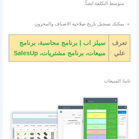
متوسط التكلفة ايضاً.
يمكنك تسجيل تاريخ صلاحية الاصناف والمخزون
تعرف
سيلز اب | برنامج محاسبة، برنامج
علي
مبيعات، برنامج مشتريات، SalesUp
ثانيا: المبيعات