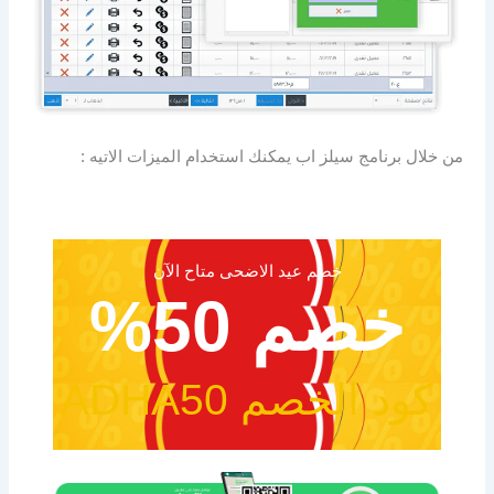
من خلال برنامج سيلز اب يمكنك استخدام الميزات الاتيه :
خصم عيد الاضحى متاح الآن
خصم 50%
كود الخصم ADHA50