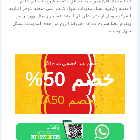
الخاصه بك فان مدونة محمد عزت تقدم شروحات في عالم
التقنية وكيفية انشاء مدونات سواء كانت على منصة بلوجر التابعه
لشركة جوجل او حتى على اي استضافه اخرى مثل ووردبريس
ويقدم ايضا شروحات عن طريقة الربح من هذه المدونات بشكل
سهل وبسيط.
خصم عيد الاضحى متاح الآن
خصم 50%
كود الخصم ADHA50