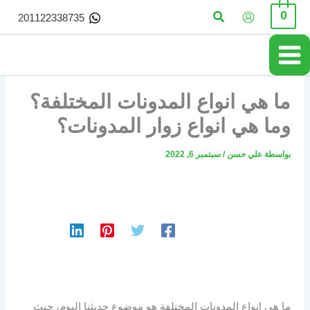
خطي
البحث
0
201122338735
لى
لمحتوى
ما هي انواع المدونات المختلفة؟
وما هي انواع زوار المدونات؟
بواسطة
علي حسن
/
سبتمبر 6, 2022
ما هي انواع المدونات المختلفة هو موضوع حديثنا اليوم، حيث