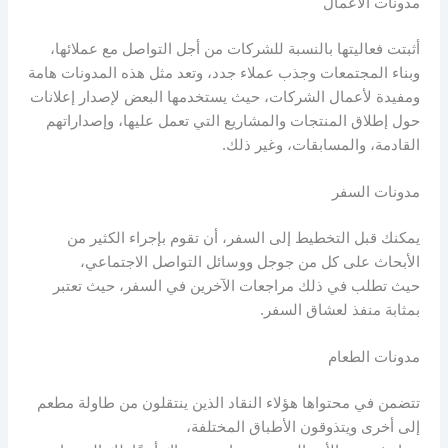
مدونات الأعمال
أثبتت فعاليتها بالنسبة للشركات من أجل التواصل مع عملائها،
وبناء المجتمعات وجذب عملاء جدد، وتعد مثل هذه المدونات هامة
ومفيدة لأعمال الشركات، حيث يستخدمها البعض لإصدار إعلانات
حول إطلاق المنتجات والمشاريع التي تعمل عليها، وإصداراتهم
القادمة، والمسابقات، وغير ذلك.
مدونات السفر
يمكنك قبل التخطيط إلى السفر، أن تقوم بإجراء الكثير من
الأبحاث على كل من جوجل ووسائل التواصل الاجتماعي،
حيث تطلب في ذلك مراجعات الآخرين في السفر، حيث تعتبر
بمثابة منفذ لعشاق السفر.
مدونات الطعام
تتضمن في محتواها هؤلاء النقاد الذين ينتقلون من طاولة مطعم
إلى أخرى ويتذوقون الأطباق المختلفة،