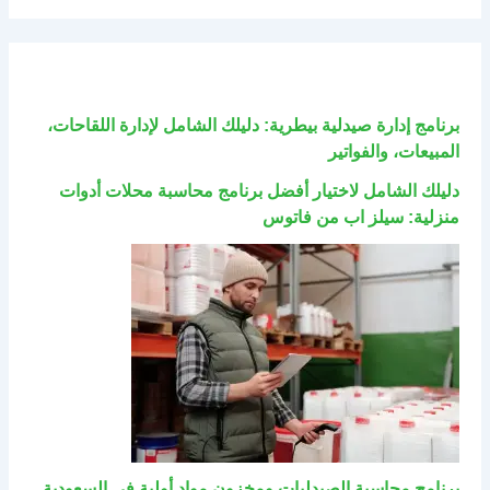
برنامج إدارة صيدلية بيطرية: دليلك الشامل لإدارة اللقاحات،
المبيعات، والفواتير
دليلك الشامل لاختيار أفضل برنامج محاسبة محلات أدوات
منزلية: سيلز اب من فاتوس
برنامج محاسبة الصيدليات ومخزون مواد أولية في السعودية