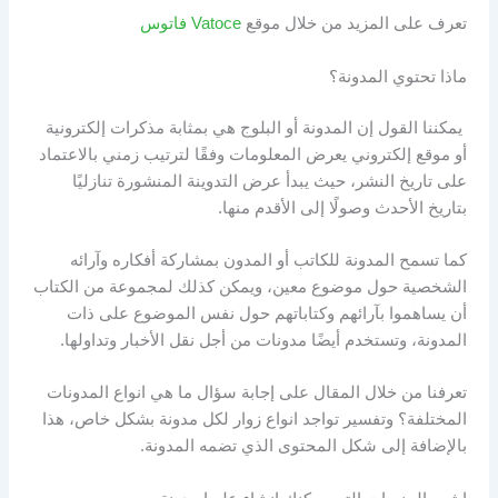
تعرف على المزيد من خلال موقع
Vatoce فاتوس
ماذا تحتوي المدونة؟
يمكننا القول إن المدونة أو البلوج هي بمثابة مذكرات إلكترونية
أو موقع إلكتروني يعرض المعلومات وفقًا لترتيب زمني بالاعتماد
على تاريخ النشر، حيث يبدأ عرض التدوينة المنشورة تنازليًا
بتاريخ الأحدث وصولًا إلى الأقدم منها.
كما تسمح المدونة للكاتب أو المدون بمشاركة أفكاره وآرائه
الشخصية حول موضوع معين، ويمكن كذلك لمجموعة من الكتاب
أن يساهموا بآرائهم وكتاباتهم حول نفس الموضوع على ذات
المدونة، وتستخدم أيضًا مدونات من أجل نقل الأخبار وتداولها.
تعرفنا من خلال المقال على إجابة سؤال ما هي انواع المدونات
المختلفة؟ وتفسير تواجد انواع زوار لكل مدونة بشكل خاص، هذا
بالإضافة إلى شكل المحتوى الذي تضمه المدونة.