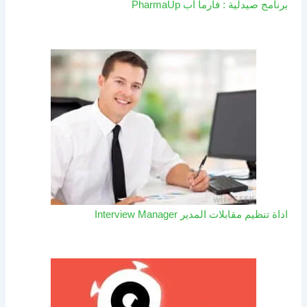
برنامج صيدلية : فارما اب PharmaUp​
اداة تنظيم مقابلات المدير Interview Manager