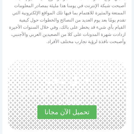
أصبحت شبكة الإنترنت في يومنا هذا مليئة بمصادر المعلومات
الممتعة والمثيرة للاهتمام بما فيها تلك المواقع الإلكترونية التي
تقدم يومًا بعد يوم العديد من النصائح والخطوات حول كيفية
القيام بأي شيء قد يخطر على بالك، وفي خلال السنوات الأخيرة
ازدادت شهرة المدونات على كلا من الصعيدين العربي والأجنبي،
وأصبحت نافذة لرؤية تجارب مختلف الأفراد.
حمل مجانا
استكشف المميزات الرائعة في
مجاناً الآن
تحميل الآن مجانا