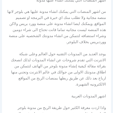
اشهر المنصات التي يمكنك انشاء عليها مدونة
من اشهر المنصات التي يمكنك انشاء مدونة عليها هي بلوجر لانها
منصه مجانية ولا تطلب منك اي خبرة في البرمجه او تصميم
المواقع, ويمكنك ايضا انشاء مدونة على منصة وورد بريس ولاكن
هذه المنصه ليست مجانيه تماما فانت تحتاج الى شراء دومين
وشراء استضافه لتتمكن من انشاء مدونتك الشخصيه على منصة
ووردبريس بخلاف البلوجر.
يوجد العديد من المدونات التقنيه حول العالم وعلى شبكة
الانترنت التي تقدم شروحات عن انشاء المدونات لذلك انصحك
بقرائة مقالة كيفية إنشاء مدونة بلوجر من الهاتف لتتمكن من
اطلاق مدونتك الاولى من جوالك في عالم الانترنت وتجني منها
ارباح بعد ذلك عن طريق ربطها بمنصات الربح من المواقع
الالكترونيه الشهيرة.
اشهر المدونات العربية
واذا اردت معرفة الكثير حول طريقة الربح من مدونة بلوجر