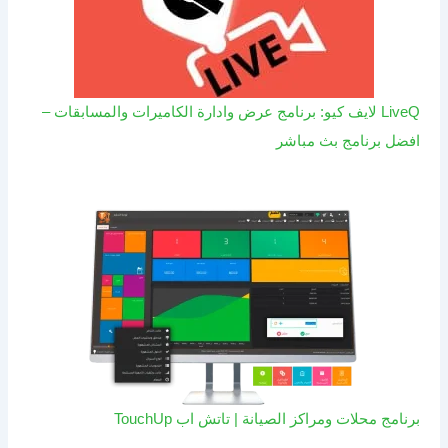
LiveQ لايف كيو: برنامج عرض وادارة الكاميرات والمسابقات –
افضل برنامج بث مباشر
برنامج محلات ومراكز الصيانة | تاتش اب TouchUp