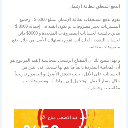
الدفع المتعلق ببطاقة الإئتمان
تقوم بدفع مستحقات بطاقة الإئتمان بمبلغ 6000 $ ، وجميع
المشتريات تعتبر مصروفات ،و يكون القيد فى إجماله 8000 $
مدين بالنسبة لحسابات المصروفات المتعددة و 8000$ دائن
لحساب النقدية . لذلك أنت تقوم بإستهلاك الأصل من خلال دفع
مصروفات مختلفة.
و بهذا يتضح لك أن المفتاح الرئيسي لمحاسبة القيد المزدوج هو
أن المعاملة المفردة دائماً ما يتم لها تسجيل فى اثنين من
الحسابات على الأقل ، حيث تتدفق الأصول و الخصوم تدريجياً
خلال مسار العمل ، وتتحول إلى إيرادات ، ومصروفات ، و
مكاسب ، وخسارة .
خصم عيد الاضحى متاح الآن