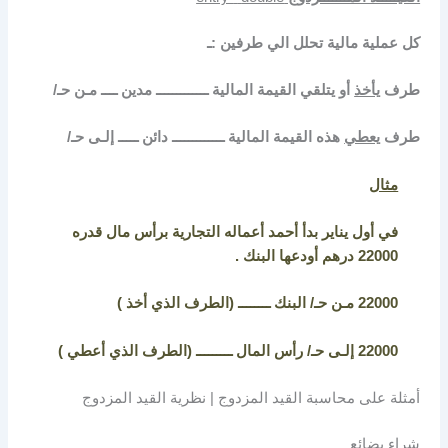
كل عملية مالية تحلل الي طرفين :ـ
طرف
يأخذ
أو يتلقي القيمة المالية ـــــــــــــ مدين ــــ مـن حـ/
طرف
يعطي
هذه القيمة المالية ـــــــــــــ دائن ـــــ إلـى حـ/
مثال
في أول يناير بدأ أحمد أعماله التجارية برأس مال قدره
22000 درهم أودعها البنك .
22000 مـن حـ/ البنك ــــــــ (الطرف الذي أخذ )
22000 إلـى حـ/ رأس المال ـــــــــ (الطرف الذي أعطي )
أمثلة على محاسبة القيد المزدوج | نظرية القيد المزدوج
شراء بضائع