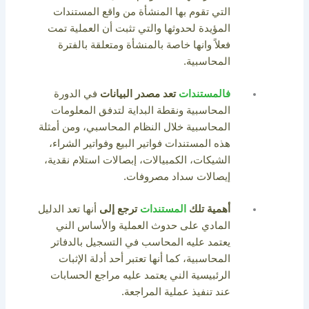
التي تقوم بها المنشأة من واقع المستندات
المؤيدة لحدوثها والتي تثبت أن العملية تمت
فعلاً وانها خاصة بالمنشأة ومتعلقة بالفترة
المحاسبية.
فالمستندات
تعد مصدر البيانات
في الدورة
المحاسبية ونقطة البداية لتدفق المعلومات
المحاسبية خلال النظام المحاسبي، ومن أمثلة
هذه المستندات فواتير البيع وفواتير الشراء،
الشيكات، الكمبيالات، إبصالات استلام نقدية،
إيصالات سداد مصروفات.
أهمية تلك
المستندات
ترجع إلى
أنها تعد الدليل
المادي على حدوث العملية والأساس الني
يعتمد عليه المحاسب في التسجيل بالدفاتر
المحاسبية، كما أنها تعتبر أحد أدلة الإثبات
الرئبيسية الني يعتمد عليه مراجع الحسابات
عند تنفيذ عملية المراجعة.