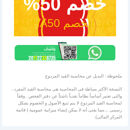
خصم 50%
كود الخصم ADHA50
ملحوظة : البديل عن محاسبة القيد المزدوج
النسخة الأكثر بساطة فى المحاسبة هى محاسبة القيد المفرد ،
والتى تعتبر أساساً نظاماً نقدياً ناشئاً عن دفتر الفحص . وفقاً
لمحاسبة القيد المزدوج لا يتم تتبع الأصول و الخصوم بشكل
رسمى …مما يعنى أنه لا يمكن إنشاء ميزانية عمومية ( قائمة
المركز المالى).