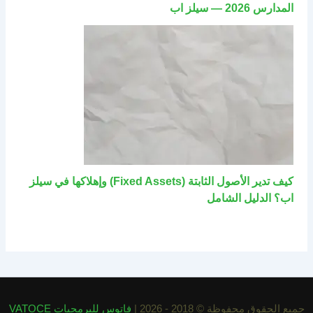
المدارس 2026 — سيلز اب
كيف تدير الأصول الثابتة (Fixed Assets) وإهلاكها في سيلز
اب؟ الدليل الشامل
جميع الحقوق محفوظة © 2018 - 2026 |
فاتوس للبرمجيات VATOCE