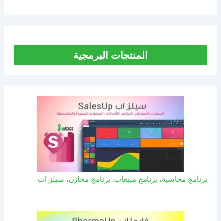
المنتجات البرمجية
برنامج محاسبة، برنامج مبيعات، برنامج مخازن، سيلز اب