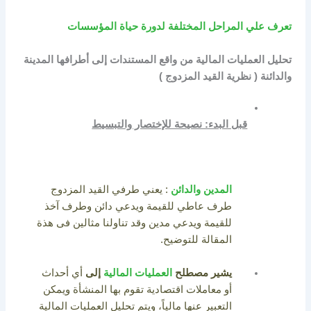
تعرف علي المراحل المختلفة لدورة حياة المؤسسات
تحليل العمليات المالية من واقع المستندات إلى أطرافها المدينة
والدائنة ( نظرية القيد المزدوج )
قبل البدء: نصيحة للإختصار والتبسيط
المدين والدائن
: يعني طرفي القيد المزدوج
طرف عاطي للقيمة ويدعي دائن وطرف آخذ
للقيمة ويدعي مدين وقد تناولنا مثالين فى هذة
المقالة للتوضيح.
يشير مصطلح
العمليات المالية
إلى
أي أحداث
أو معاملات اقتصادية تقوم بها المنشأة ويمكن
التعبير عنها مالياً، ويتم تحليل العمليات المالية