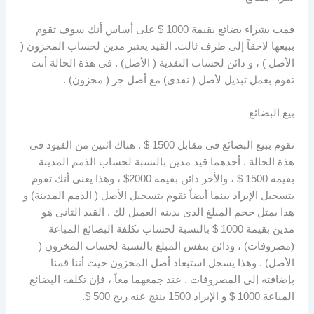
قمت بشراء بضائع بقيمة 1000 $ على أساس أنك سوف تقوم
ببيعها لاحقاً إلى طرف ثالث. القيد يعتبر مدين لحساب المخزون (
الأصل ) ، و دائن لحساب النقدية ( الأصل) . فى هذة الحالة أنت
تقوم بعمل تبديل لأصل ( نقدى) مع أصل خر ( مخزون) .
بيع البضائع
تقوم ببيع البضائع فى مقابل 1500 $ . هناك اثنين من القيود فى
هذة الحالة . أحدهما قيد مدين بالنسبة لحساب الذمم المدينة
بقيمة 1500 $ ، والأخر دائن بقيمة 2000$ ، وهذا يعنى أنك تقوم
بتسجيل الإيراد بينما أيضاً تقوم بتسجيل الأصل ( الذمم المدينة) و
هذا يمثل حجم المبلغ الذى يدينه العميل لك . القيد الثانى هو
مدين بقيمة 1000 $ بالنسبة لحساب تكلفة البضائع المباعة
(مصروفات) ، ودائن بنفس المبلغ بالنسبة لحساب المخزون (
الأصل) . وهذا يسجل استبعاد أصل المخزون حيث أننا قمنا
بإضافته إلى المصروفات . عند جمعهما معاً ، فإن تكلفة البضائع
المباعة 1000 $ و الإيراد 1500 ينتج عنه ربح 500 $.