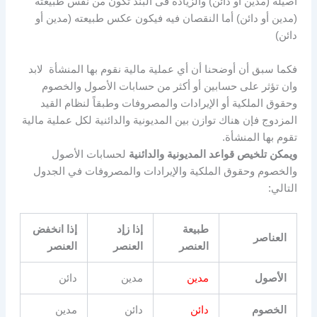
أصيلة (مدين أو دائن) والزيادة فى البند تكون من نفس طبيعته
(مدين أو دائن) أما النقصان فيه فيكون عكس طبيعته (مدين أو
دائن)
فكما سبق أن أوضحنا أن أي عملية مالية نقوم بها المنشأة لابد
وان تؤثر على حسابين أو أكثر من حسابات الأصول والخصوم
وحقوق الملكية أو الإيرادات والمصروفات وطبقاً لنظام القيد
المزدوج فإن هناك توازن بين المديونية والدائنية لكل عملية مالية
تقوم بها المنشأة.
ويمكن تلخيص قواعد المديونية والدائنية
لحسابات الأصول
والخصوم وحقوق الملكية والإيرادات والمصروفات في الجدول
التالي:
طبيعة
إذا زإد
إذا انخفض
العناصر
العنصر
العنصر
العنصر
الأصول
مدين
مدين
دائن
الخصوم
دائن
دائن
مدين