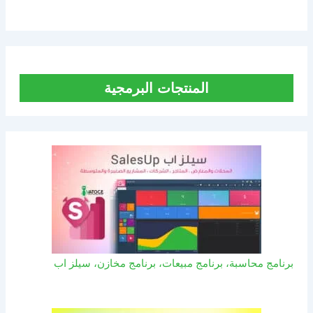
المنتجات البرمجية
برنامج محاسبة، برنامج مبيعات، برنامج مخازن، سيلز اب