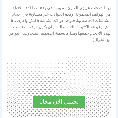
ربما لاحظت عزيزي القارئ انه يوجد في وقتنا هذا الاف الأنواع
من الهواتف المحمولة، وهذه الجوالات غير متساوية في احجام
الشاشات الخاصة بها. فيوجد جوالات بشاشة 5 انش واخري بـ 6
انش وغيرهم الكثير. لذلك منه المهم ان يكون موقعك مناسب
لهذه الاحجام جميعها وهذا مانسمية التصميم المتجاوب. )التوافق
مع الجوال(
حمل مجانا
استكشف المميزات الرائعة في
مجاناً الآن
تحميل الآن مجانا