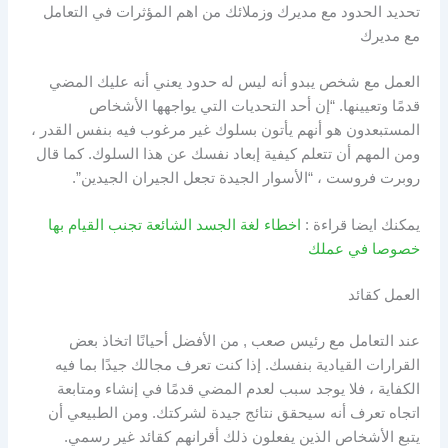
تحديد الحدود مع مديرك وزملائك من اهم المؤثرات في التعامل
مع مديرك
العمل مع شخص يبدو أنه ليس له حدود يعني أنه عليك المضي
قدمًا وتعيينها. “إن أحد التحديات التي يواجهها الأشخاص
المستبعدون هو أنهم يأتون بسلوك غير مرغوب فيه بنفس القدر ،
ومن المهم أن تتعلم كيفية إبعاد نفسك عن هذا السلوك. كما قال
روبرت فروست ، “الأسوار الجيدة تجعل الجيران الجيدين”.
يمكنك ايضا قراءة :
اخطاء لغة الجسد الشائعة تجنب القيام بها
خصوصا في عملك
العمل كقائد
عند التعامل مع رئيس صعب , من الأفضل أحيانًا اتخاذ بعض
القرارات القيادية بنفسك. إذا كنت تعرف مجالك جيدًا بما فيه
الكفاية ، فلا يوجد سبب لعدم المضي قدمًا في إنشاء ومتابعة
اتجاه تعرف أنه سيحقق نتائج جيدة لشركتك. ومن الطبيعي أن
يتبع الأشخاص الذين يفعلون ذلك أقرانهم كقائد غير رسمي.