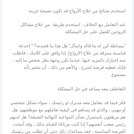
استخدم نصائح من علاج الأزواج قد تكون نصيحة غريبة
عند التعامل مع الخلاف ، استخدم طريقة من علاج مشاكل
الزوجين للعمل على حل المشكلة.
“ببساطة كرر له ما قاله واسأل” هل هذا ما قصدته؟ ” (خدعة
قياسية ممزقة من علاج الأزواج). إذا وافق على كلامك ، فاطلب
منه إخبارك بالمزيد عنها. عندما تكرر وجهة نظر شخص ما إليه ،
فإنك تعطيه فرصة لشرح ، والأهم من ذلك ، أن يشعر بأنه
مسموع.
التعاطف معه يساعد في حل المشكلة
فكر فيما قد يتعامل معه مديرك او رئيسك ، سواء بشكل شخصي
أو مهني ، والذي قد يساهم في كيفية تعاملهم مع موظفيهم. هل
هم مرهقون باستمرار بشأن المواعيد النهائية الضيقة؟ هل لديهم
رئيس صعب أنفسهم؟ إذا كنت مرتاحًا للقيام بذلك ، وقد أتيحت
الفرصة المناسبة ، فقد يساعدك ذلك حتى أن تطلب من رئيسك