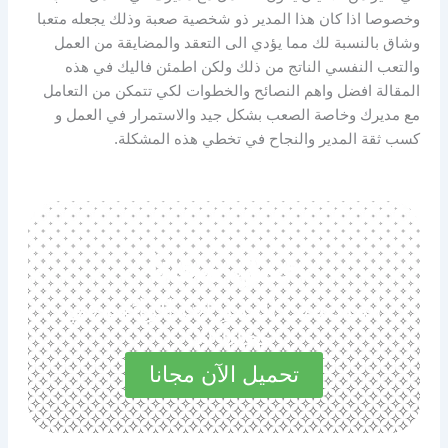
وخصوصا اذا كان هذا المدير ذو شخصية صعبة وذلك يجعله متعبا
وشاق بالنسبة لك مما يؤدي الى التعقد والمضايقة من العمل
والتعب النفسي الناتج من ذلك ولكن اطمئن فاليك في هذه
المقالة افضل واهم النصائح والخطوات لكي تتمكن من التعامل
مع مديرك وخاصة الصعب بشكل جيد والاستمرار في العمل و
كسب ثقة المدير والنجاح في تخطي هذه المشكلة.
حمل مجانا
استكشف المميزات الرائعة في
مجاناً الآن
تحميل الآن مجانا