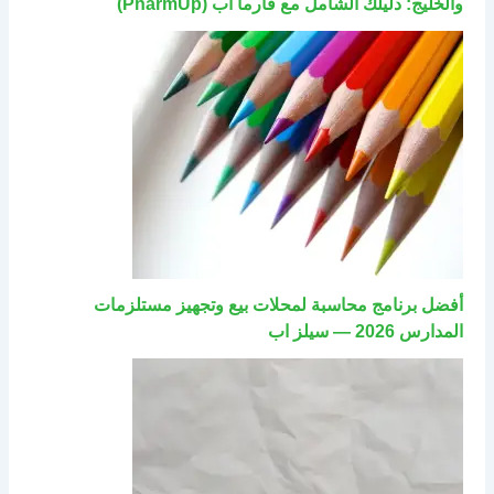
والخليج: دليلك الشامل مع فارما اب (PharmUp)
أفضل برنامج محاسبة لمحلات بيع وتجهيز مستلزمات
المدارس 2026 — سيلز اب