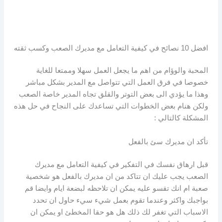
افضل 10 نصائح في كيفية التعامل مع مديرك الصعب وكسب ثقته
المحبة والوؤام من اهم ما يجعل العمل سهلا وممتعا للغاية
خصوصا في فرق العمل التي تتواصل مع المدير بشكل مباشر
وهذا ما يؤدي الى بعض التوتر والقلق تجاه المدير خاصة الصعب
ولكن هنام بعض الخطوات التي تساعدك على النجاح في حل هذه
المشكلة كالتالي :
تأكد ان مديرك سئ بالفعل
قبل ارهاق نفسك في التفكير في كيفية التعامل مع مديرك
الصعب يجب عليك ان تتاكد من ان مديرك بالفعل هو شخصية
صعبة ام انك تقسو عليه يمكن ان تلاحظه لبضعة ايام وايضا قم
بواجبك واكثر وعندما تقوم بعمل شيء سيء حاول ان تحدد
الاسباب التي تغفر لك ذلك هل هو حقا المخطئ او يمكن ان