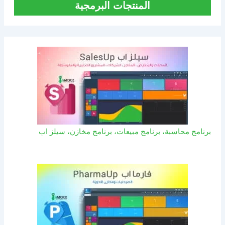
المنتجات البرمجية
برنامج محاسبة، برنامج مبيعات، برنامج مخازن، سيلز اب