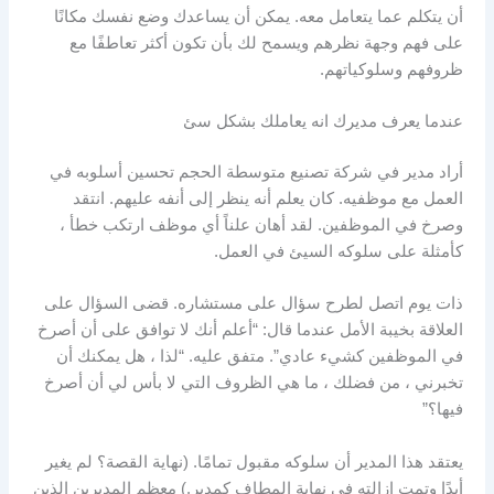
أن يتكلم عما يتعامل معه. يمكن أن يساعدك وضع نفسك مكانًا
على فهم وجهة نظرهم ويسمح لك بأن تكون أكثر تعاطفًا مع
ظروفهم وسلوكياتهم.
عندما يعرف مديرك انه يعاملك بشكل سئ
أراد مدير في شركة تصنيع متوسطة الحجم تحسين أسلوبه في
العمل مع موظفيه. كان يعلم أنه ينظر إلى أنفه عليهم. انتقد
وصرخ في الموظفين. لقد أهان علناً أي موظف ارتكب خطأ ،
كأمثلة على سلوكه السيئ في العمل.
ذات يوم اتصل لطرح سؤال على مستشاره. قضى السؤال على
العلاقة بخيبة الأمل عندما قال: “أعلم أنك لا توافق على أن أصرخ
في الموظفين كشيء عادي”. متفق عليه. “لذا ، هل يمكنك أن
تخبرني ، من فضلك ، ما هي الظروف التي لا بأس لي أن أصرخ
فيها؟”
يعتقد هذا المدير أن سلوكه مقبول تمامًا. (نهاية القصة؟ لم يغير
أبدًا وتمت إزالته في نهاية المطاف كمدير.) معظم المديرين الذين