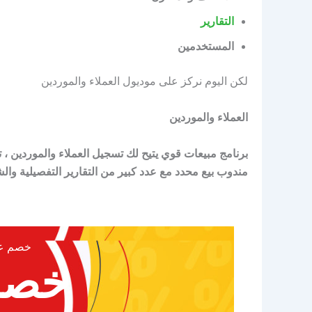
التقارير
المستخدمين
لكن اليوم نركز على موديول العملاء والموردين
العملاء والموردين
برنامج مبيعات قوي يتيح لك تسجيل العملاء والموردين ، ت
مندوب بيع محدد مع عدد كبير من التقارير التفصيلية وال
خصم عيد
خصم 0