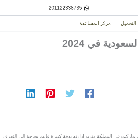
201122338735
التحميل
مركز المساعدة
ودية في 2024
رماركت في المملكة وتريد إدارته بدقة كبيرة فانت بحاجة الى التعرف