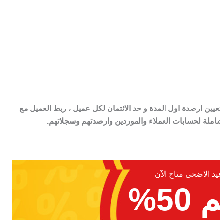
عيين ارصدة اول المدة و حد الائتمان لكل عميل ، ربط العميل مع
شاملة لحسابات العملاء والموردين وارصدتهم وسجلاتهم.
 الاضحى متاح الآن
5%