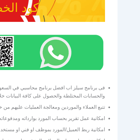
كود الخصم 0
فى برنامج سيلز اب افضل برنامج محاسبي في السعودي
والحسابات المختلطة والحصول على كافة البيانات خل
تتبع العملاء والموردين ومعالجة العمليات عليهم من
امكانية عمل تقرير بحساب المورد بوارداته ومدفوعاته
امكانية ربط العميل/المورد بموظف او فني او مستخد