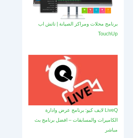
برنامج محلات ومراكز الصيانة | تاتش اب
TouchUp
LiveQ لايف كيو: برنامج عرض وادارة
الكاميرات والمسابقات – افضل برنامج بث
مباشر