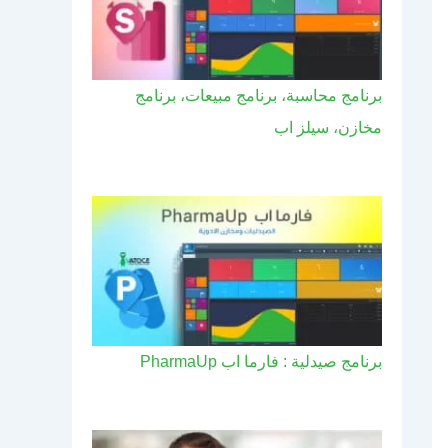
برنامج محاسبة، برنامج مبيعات، برنامج
مخازن، سيلز اب
برنامج صيدلية : فارما اب PharmaUp​