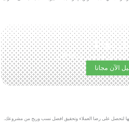
ل مجانا
الرائعة في مجاناً الآن
ل الآن مجانا
م بها لتحصل على رضا العملاء وتحقيق افضل نسب وربح من مشروعك.