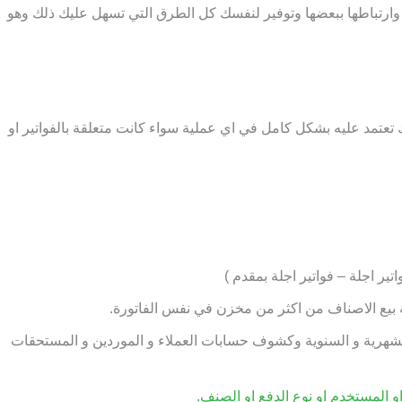
ارتباطها ببعضها وتوفير لنفسك كل الطرق التي تسهل عليك ذلك وهو
تعتمد عليه بشكل كامل في اي عملية سواء كانت متعلقة بالفواتير او
اتير اجلة – فواتير اجلة بمقدم )
لشهرية و السنوية وكشوف حسابات العملاء و الموردين و المستحقات
او المستخدم او نوع الدفع او الصنف.