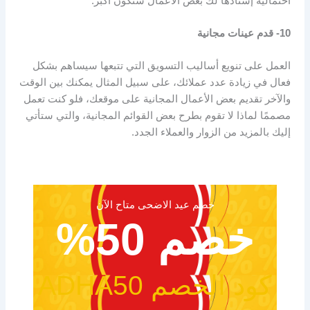
احتمالية إسنادها لك بعض الأعمال ستكون أكبر.
10- قدم عينات مجانية
العمل على تنويع أساليب التسويق التي تتبعها سيساهم بشكل
فعال في زيادة عدد عملائك، على سبيل المثال يمكنك بين الوقت
والآخر تقديم بعض الأعمال المجانية على موقعك، فلو كنت تعمل
مصممًا لماذا لا تقوم بطرح بعض القوائم المجانية، والتي ستأتي
إليك بالمزيد من الزوار والعملاء الجدد.
خصم عيد الاضحى متاح الآن
خصم 50%
كود الخصم ADHA50