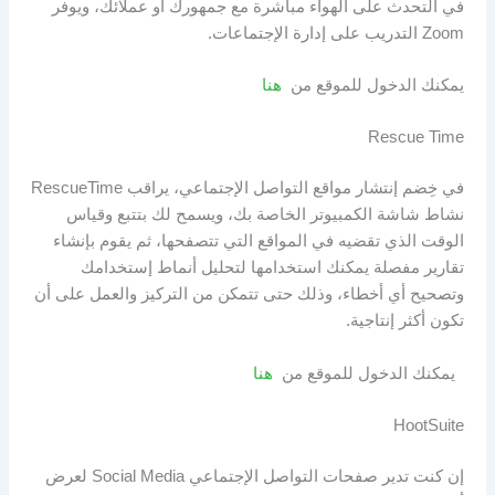
في التحدث على الهواء مباشرة مع جمهورك أو عملائك، ويوفر
Zoom التدريب على إدارة الإجتماعات.
يمكنك الدخول للموقع من
هنا
Rescue Time
في خِضم إنتشار مواقع التواصل الإجتماعي، يراقب RescueTime
نشاط شاشة الكمبيوتر الخاصة بك، ويسمح لك بتتبع وقياس
الوقت الذي تقضيه في المواقع التي تتصفحها، ثم يقوم بإنشاء
تقارير مفصلة يمكنك استخدامها لتحليل أنماط إستخدامك
وتصحيح أي أخطاء، وذلك حتى تتمكن من التركيز والعمل على أن
تكون أكثر إنتاجية.
يمكنك الدخول للموقع من
هنا
HootSuite
إن كنت تدير صفحات التواصل الإجتماعي Social Media لعرض