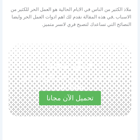
ملاذ الكثير من الناس في الايام الحالية هو العمل الحر للكثير من
الاسباب ,في هذه المقالة نقدم لك اهم ادوات العمل الحر وايضا
النصائح التي تساعدك لتصبح فري لانسر متميز.
حمل مجانا
استكشف المميزات الرائعة في
مجاناً الآن
تحميل الآن مجانا