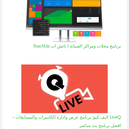
برنامج محلات ومراكز الصيانة | تاتش اب TouchUp
LiveQ لايف كيو: برنامج عرض وادارة الكاميرات والمسابقات –
افضل برنامج بث مباشر