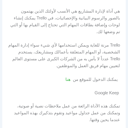
هي آداة لإدارة المشاريع هي الأنسب لأولئك الذين يهتمون
بالصور والرسوم البيانية والإحصائيات، في Trello يمكنك إنشاء
لوحات وإضافة بطاقات المهام التي تحتاج إلى القيام بها أو التي
تم وضعها لك.
Trello مرنة للغاية ويمكن استخدامها لأي شيء سواء إدارة المهام
الشخصية، أو المهام المتعلقة بأعمالك ومشاريعك، يستخدم
Trello عدداً لا بأس به من الشركات الكبرى على مستوى العالم
لتعيين مهام فريق العمل والموظفين.
يمكنك الدخول للموقع من
هنا
Google Keep
تمكنك هذه الآداة الرائعة من عمل ملاحظات نصية أو صوتية،
وتمكنك من عمل جداول مواعيد وتقوم بتذكيرك بهذه المواعيد
عندما يحين وقتها.