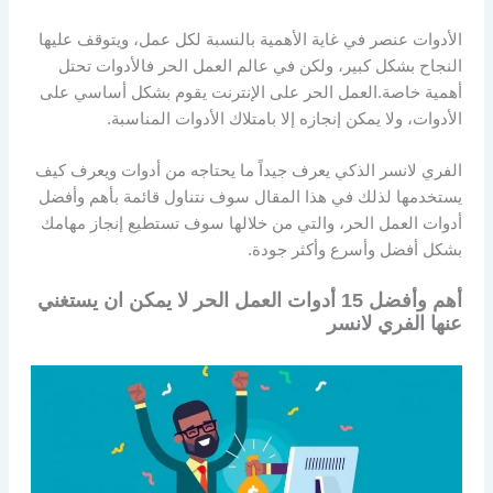
الأدوات عنصر في غاية الأهمية بالنسبة لكل عمل، ويتوقف عليها
النجاح بشكل كبير، ولكن في عالم العمل الحر فالأدوات تحتل
أهمية خاصة.العمل الحر على الإنترنت يقوم بشكل أساسي على
الأدوات، ولا يمكن إنجازه إلا بامتلاك الأدوات المناسبة.
الفري لانسر الذكي يعرف جيداً ما يحتاجه من أدوات ويعرف كيف
يستخدمها لذلك في هذا المقال سوف نتناول قائمة بأهم وأفضل
أدوات العمل الحر، والتي من خلالها سوف تستطيع إنجاز مهامك
بشكل أفضل وأسرع وأكثر جودة.
أهم وأفضل 15 أدوات العمل الحر لا يمكن ان يستغني
عنها الفري لانسر