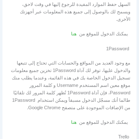
السهل حفظ الموارد المفيدة للرجوع إليها في وقت لاحق،
ويسمح لك بالوصول إلى جميع هذه المعلومات عبر أجهزتك
الأخرى.
يمكنك الدخول للموقع من
هنا
1Password
مع وجود العديد من المواقع والحسابات التي تحتاج إلى تتبعها
والدخول عليها، توفر لك آداة 1Password تخزين جميع معلومات
تسجيل الدخول الخاصة بك في هذه القائمة، وعندما يطلب منك
موقع معين اسم المستخدم Username و كلمة المرور
Password، فإن آداة 1Password تُظهر كلمة المرور لك تلقائيًا
طالما أنك مسجّل الدخول مسبقاً ويمكن استخدام 1Password
من الإضافات الموجودة على متصفح Google Chrome.
يمكنك الدخول للموقع من
هنا
Trello