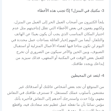
3- مكتبك في المنزل؟ إذًا تجنب هذه الأخطاء
يلجأ الكثيرون من أصحاب العمل الحر إلى العمل من المنزل،
ولكنهم يقعون في بعض الأخطاء التي تقلل إنتاجيتهم مثل عدم
اختيار المكان المناسب الذي يجب أن يكون بعيدًا عن الهاتف
والتلفاز، أيضا من المهم إخبار العائلة بساعات عمل محددة في
اليوم لن تكون متاحا فيها لقضاء الأعمال المنزلية أو استقبال
الضيوف، وبين الحين والآخر سيكون من الضروري أن تخرج
للعمل بعض الوقت في المكتبة أو المقهى، فذلك سيزيد من
إبداعك ويجدد طاقتك.
4- ابتعد عن المحبطين
من المتوقع أن تجد بعض أشخاص عائلتك أو أصدقائك غير
مقتنعين بأسلوب عملك كمستقل، لا تستنزف طاقتك في النقاش
معهم، وإذا حدث واستدرجك أحدهم إلى النقاش فأخبره بأنك
مؤمن تمامًا بأن ما تفعله عمل عظيم تجد سعادتك فيه، واقطع
خيوط الاسترسال معه في الحديث.