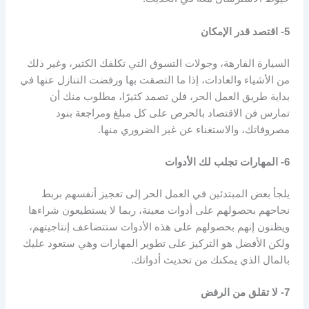
5- اقتصد قدر الإمكان
السيارة الفارهة، وجولات التسوق التي تكلفك الكثير، وغير ذلك
من الأشياء والعادات، إذا ما التصقت بها ورفضت التنازل عنها في
بداية طريق العمل الحر، فلن تصمد كثيرًا، مطلوب منك أن
تمارس فن الاقتصاد بالحرص على كل مبلغ ومراجعة بنود
مصروفاتك، والاستغناء عن غير الضروري منها.
6- المهارات تجلب لك الأدوات
يلجأ بعض المبتدئين في العمل الحر إلى تعجيز أنفسهم بربط
نجاحهم بحصولهم على أدوات معينة، ربما لا يستطيعون شراءها
ويظنون إنهم بحصولهم على هذه الأدوات ستتضاعف إنتاجيتهم،
ولكن الأفضل هو التركيز على تطوير المهارات وهي ستعود عليك
بالمال الذي يمكنك من تحديث أدواتك.
7- لا تقلق من الرفض