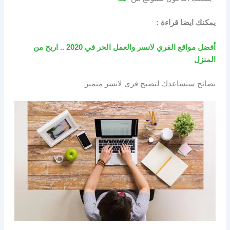
يمكنك ايضا قراءة :
أفضل مواقع الفري لانسر والعمل الحر في 2020 .. اربح من
المنزل
نصائح ستساعدك لتصبح فري لانسر متميز