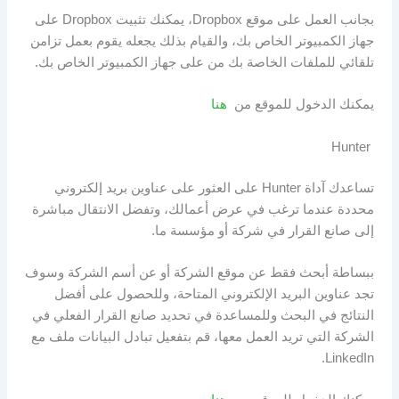
بجانب العمل على موقع Dropbox، يمكنك تثبيت Dropbox على
جهاز الكمبيوتر الخاص بك، والقيام بذلك يجعله يقوم بعمل تزامن
تلقائي للملفات الخاصة بك من على جهاز الكمبيوتر الخاص بك.
يمكنك الدخول للموقع من
هنا
Hunter
تساعدك آداة Hunter على العثور على عناوين بريد إلكتروني
محددة عندما ترغب في عرض أعمالك، وتفضل الانتقال مباشرة
إلى صانع القرار في شركة أو مؤسسة ما.
ببساطة أبحث فقط عن موقع الشركة أو عن أسم الشركة وسوف
تجد عناوين البريد الإلكتروني المتاحة، وللحصول على أفضل
النتائج في البحث وللمساعدة في تحديد صانع القرار الفعلي في
الشركة التي تريد العمل معها، قم بتفعيل تبادل البيانات ملف مع
LinkedIn.