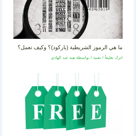
ما هي الرموز الشريطية (باركود)؟ وكيف تعمل؟
اترك تعليقاً
/
تقنية
/ بواسطة
هبة عبد الهادي