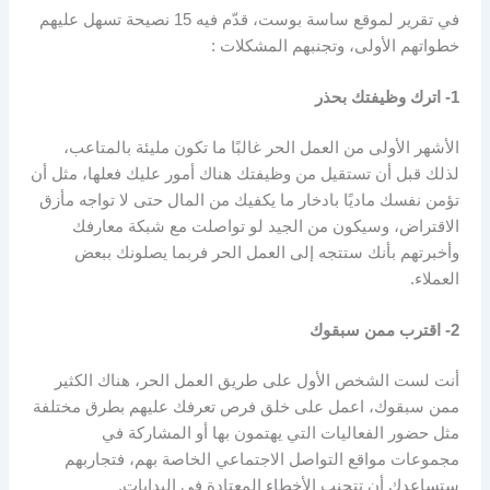
في تقرير لموقع ساسة بوست، قدّم فيه 15 نصيحة تسهل عليهم
خطواتهم الأولى، وتجنبهم المشكلات :
1- اترك وظيفتك بحذر
الأشهر الأولى من العمل الحر غالبًا ما تكون مليئة بالمتاعب،
لذلك قبل أن تستقيل من وظيفتك هناك أمور عليك فعلها، مثل أن
تؤمن نفسك ماديًا بادخار ما يكفيك من المال حتى لا تواجه مأزق
الاقتراض، وسيكون من الجيد لو تواصلت مع شبكة معارفك
وأخبرتهم بأنك ستتجه إلى العمل الحر فربما يصلونك ببعض
العملاء.
2- اقترب ممن سبقوك
أنت لست الشخص الأول على طريق العمل الحر، هناك الكثير
ممن سبقوك، اعمل على خلق فرص تعرفك عليهم بطرق مختلفة
مثل حضور الفعاليات التي يهتمون بها أو المشاركة في
مجموعات مواقع التواصل الاجتماعي الخاصة بهم، فتجاربهم
ستساعدك أن تتجنب الأخطاء المعتادة في البدايات.