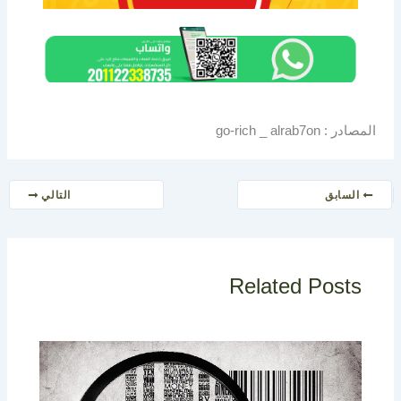
المصادر : go-rich _ alrab7on
السابق
التالي
Related Posts