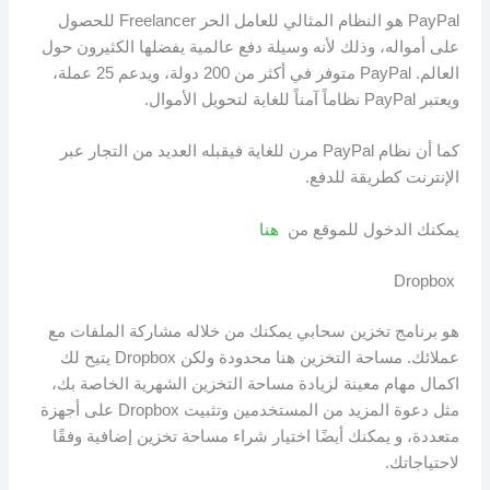
PayPal هو النظام المثالي للعامل الحر Freelancer للحصول
على أمواله، وذلك لأنه وسيلة دفع عالمية يفضلها الكثيرون حول
العالم. PayPal متوفر في أكثر من 200 دولة، ويدعم 25 عملة،
ويعتبر PayPal نظاماً آمناً للغاية لتحويل الأموال.
كما أن نظام PayPal مرن للغاية فيقبله العديد من التجار عبر
الإنترنت كطريقة للدفع.
يمكنك الدخول للموقع من
هنا
Dropbox
هو برنامج تخزين سحابي يمكنك من خلاله مشاركة الملفات مع
عملائك. مساحة التخزين هنا محدودة ولكن Dropbox يتيح لك
اكمال مهام معينة لزيادة مساحة التخزين الشهرية الخاصة بك،
مثل دعوة المزيد من المستخدمين وتثبيت Dropbox على أجهزة
متعددة، و يمكنك أيضًا اختيار شراء مساحة تخزين إضافية وفقًا
لاحتياجاتك.