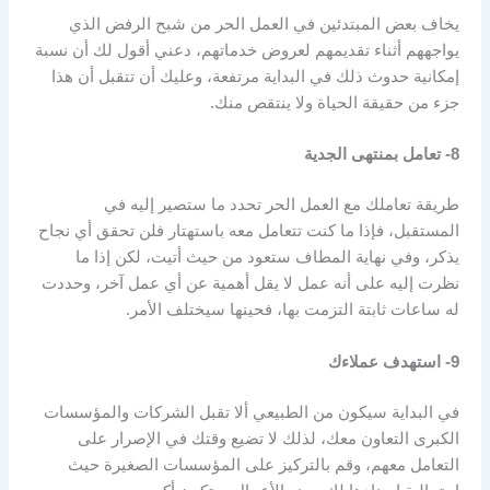
يخاف بعض المبتدئين في العمل الحر من شبح الرفض الذي
يواجههم أثناء تقديمهم لعروض خدماتهم، دعني أقول لك أن نسبة
إمكانية حدوث ذلك في البداية مرتفعة، وعليك أن تتقبل أن هذا
جزء من حقيقة الحياة ولا ينتقص منك.
8- تعامل بمنتهى الجدية
طريقة تعاملك مع العمل الحر تحدد ما ستصير إليه في
المستقبل، فإذا ما كنت تتعامل معه باستهتار فلن تحقق أي نجاح
يذكر، وفي نهاية المطاف ستعود من حيث أتيت، لكن إذا ما
نظرت إليه على أنه عمل لا يقل أهمية عن أي عمل آخر، وحددت
له ساعات ثابتة التزمت بها، فحينها سيختلف الأمر.
9- استهدف عملاءك
في البداية سيكون من الطبيعي ألا تقبل الشركات والمؤسسات
الكبرى التعاون معك، لذلك لا تضيع وقتك في الإصرار على
التعامل معهم، وقم بالتركيز على المؤسسات الصغيرة حيث