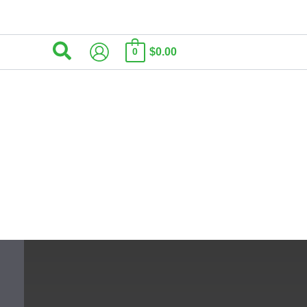
البحث
$0.00
0