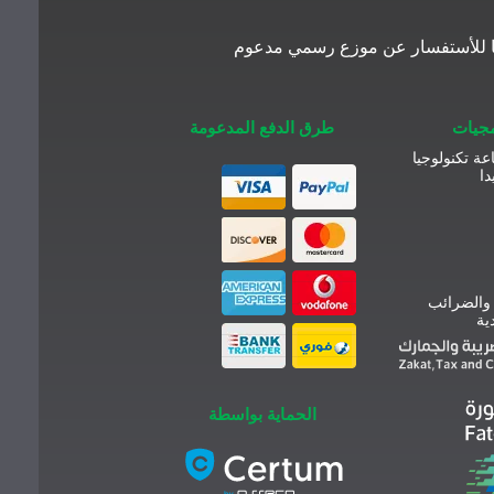
معنا للأستفسار عن موزع رسمي مدعوم
مجيات
طرق الدفع المدعومة
عة تكنولوجيا
دا
 والضرائب
ية
الحماية بواسطة