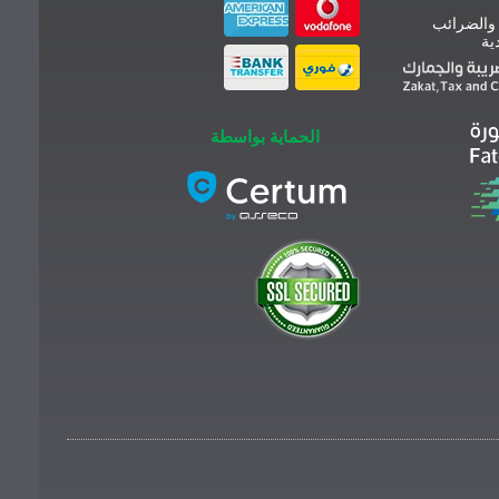
 والضرائب
ية
الحماية بواسطة