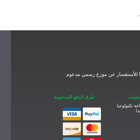
معنا للأستفسار عن موزع رسمي مدعوم
مجيات
طرق الدفع المدعومة
عة تكنولوجيا
دا