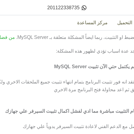
201122338735
التحميل
مركز المساعدة
لتثبيت. ربما ايضاً المشكلة متعلقة بـ MySQL Server.
من فضلك
د عدة اسباب تؤدي لظهور هذه المشكلة:
قد انه فور تثبيت البرنامج بتمام انتهاء تثبيت جميع الملحقات الاخري
ق ثم اعد محاولة فتح البرنامج مرة الاخري
ل مع الدعم الفني لاعادة تثبيت السيرفر يدوياً علي جهازك