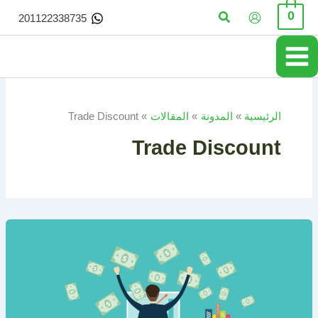
خطي
البحث
0
201122338735
لى
لمحتوى
الرئيسية
المدونة
المقالات
Trade Discount
Trade Discount