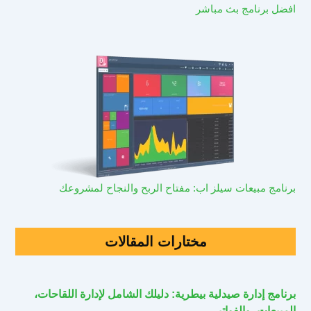
افضل برنامج بث مباشر
برنامج مبيعات سيلز اب: مفتاح الربح والنجاح لمشروعك
مختارات المقالات
برنامج إدارة صيدلية بيطرية: دليلك الشامل لإدارة اللقاحات،
المبيعات، والفواتير