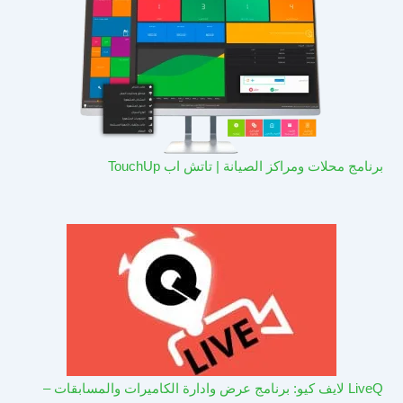
برنامج محلات ومراكز الصيانة | تاتش اب TouchUp
LiveQ لايف كيو: برنامج عرض وادارة الكاميرات والمسابقات –