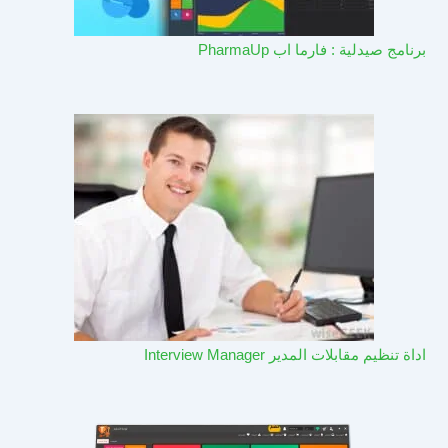
برنامج صيدلية : فارما اب PharmaUp​
اداة تنظيم مقابلات المدير Interview Manager