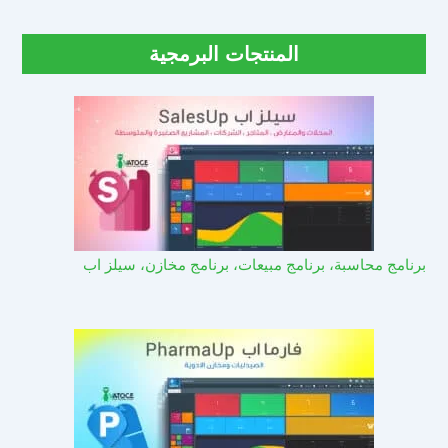
المنتجات البرمجية
برنامج محاسبة، برنامج مبيعات، برنامج مخازن، سيلز اب