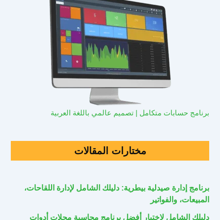
برنامج حسابات متكامل | تصميم عالمي باللغة العربية
مختارات المقالات
برنامج إدارة صيدلية بيطرية: دليلك الشامل لإدارة اللقاحات،
المبيعات، والفواتير
دليلك الشامل لاختيار أفضل برنامج محاسبة محلات أدوات