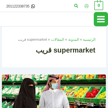
خطي
البحث
0
201122338735
لى
لمحتوى
الرئيسية
المدونة
المقالات
supermarket قريب
supermarket قريب