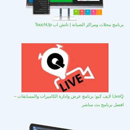
برنامج محلات ومراكز الصيانة | تاتش اب TouchUp
LiveQ لايف كيو: برنامج عرض وادارة الكاميرات والمسابقات –
افضل برنامج بث مباشر