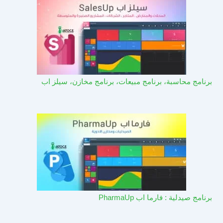
برنامج محاسبة، برنامج مبيعات، برنامج مخازن، سيلز اب
برنامج صيدلية : فارما اب PharmaUp​