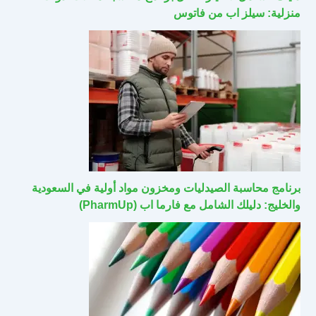
منزلية: سيلز اب من فاتوس
برنامج محاسبة الصيدليات ومخزون مواد أولية في السعودية
والخليج: دليلك الشامل مع فارما اب (PharmUp)