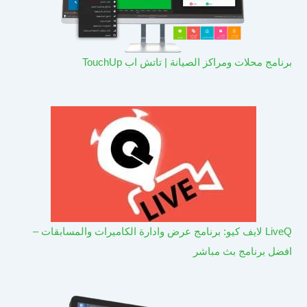
برنامج محلات ومراكز الصيانة | تاتش اب TouchUp
LiveQ لايف كيو: برنامج عرض وادارة الكاميرات والمسابقات –
افضل برنامج بث مباشر