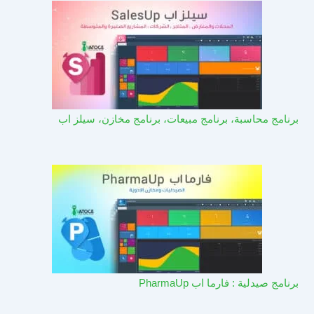
برنامج محاسبة، برنامج مبيعات، برنامج مخازن، سيلز اب
برنامج صيدلية : فارما اب PharmaUp​