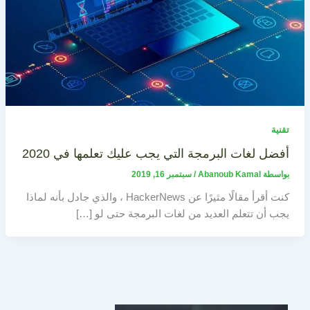
تقنية
أفضل لغات البرمجة التي يجب عليك تعلمها في 2020
بواسطة
Abanoub Kamal
/
سبتمبر 16, 2019
كنت أقرأ مقالًا مثيرًا عن HackerNews ، والذي جادل بأنه لماذا
يجب أن تتعلم العديد من لغات البرمجة حتى لو […]