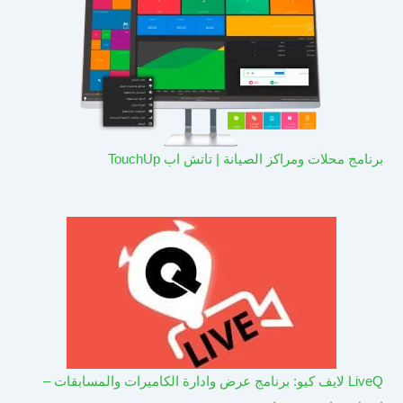
برنامج محلات ومراكز الصيانة | تاتش اب TouchUp
LiveQ لايف كيو: برنامج عرض وادارة الكاميرات والمسابقات –