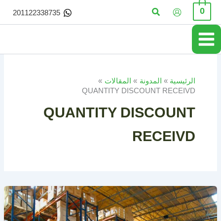
خطي
البحث
0
201122338735
لى
لمحتوى
الرئيسية
المدونة
المقالات
QUANTITY DISCOUNT RECEIVD
QUANTITY DISCOUNT
RECEIVD