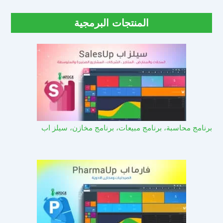
المنتجات البرمجية
برنامج محاسبة، برنامج مبيعات، برنامج مخازن، سيلز اب