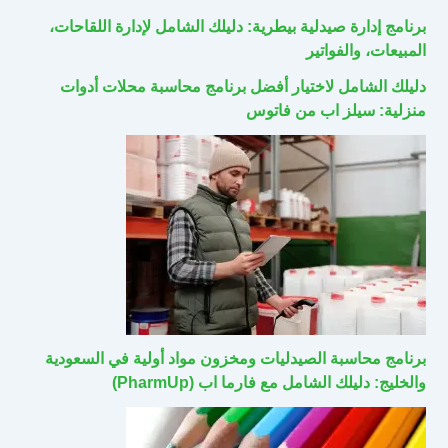
برنامج إدارة صيدلية بيطرية: دليلك الشامل لإدارة اللقاحات،
المبيعات، والفواتير
دليلك الشامل لاختيار أفضل برنامج محاسبة محلات أدوات
منزلية: سيلز اب من فاتوس
برنامج محاسبة الصيدليات ومخزون مواد أولية في السعودية
والخليج: دليلك الشامل مع فارما اب (PharmUp)