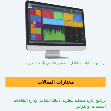
برنامج حسابات متكامل | تصميم عالمي باللغة العربية
مختارات المقالات
برنامج إدارة صيدلية بيطرية: دليلك الشامل لإدارة اللقاحات،
المبيعات، والفواتير