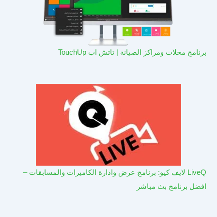
برنامج محلات ومراكز الصيانة | تاتش اب TouchUp
LiveQ لايف كيو: برنامج عرض وادارة الكاميرات والمسابقات –
افضل برنامج بث مباشر