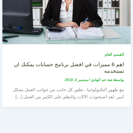
القسم العام
اهم 6 مميزات في افضل برنامج حسابات يمكنك ان
تستخدمه
بواسطة
هبة عبد الهادي
/
سبتمبر 4, 2018
مع ظهور التكنولوجيا ، تطور كل جانب من جوانب العمل بشكل
كبير. لقد استحوذت الآلات والنظم على الكثير من العمل […]