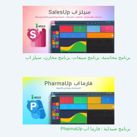
برنامج محاسبة، برنامج مبيعات، برنامج مخازن، سيلز اب
برنامج صيدلية : فارما اب PharmaUp​