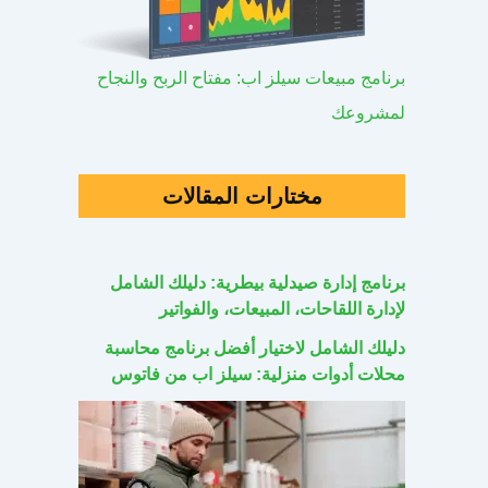
برنامج مبيعات سيلز اب: مفتاح الربح والنجاح
لمشروعك
مختارات المقالات
برنامج إدارة صيدلية بيطرية: دليلك الشامل
لإدارة اللقاحات، المبيعات، والفواتير
دليلك الشامل لاختيار أفضل برنامج محاسبة
محلات أدوات منزلية: سيلز اب من فاتوس