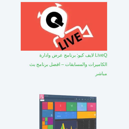
LiveQ لايف كيو: برنامج عرض وادارة
الكاميرات والمسابقات – افضل برنامج بث
مباشر