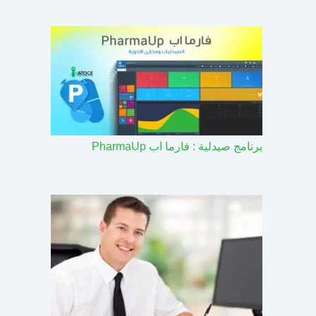
برنامج صيدلية : فارما اب PharmaUp​