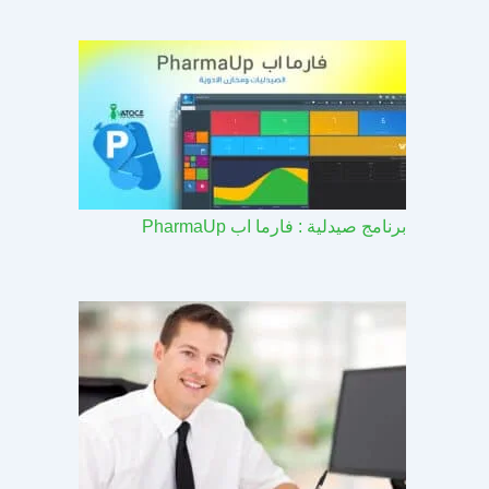
برنامج صيدلية : فارما اب PharmaUp​