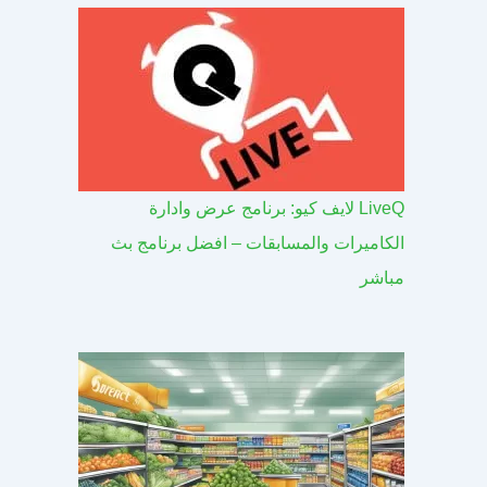
LiveQ لايف كيو: برنامج عرض وادارة
الكاميرات والمسابقات – افضل برنامج بث
مباشر