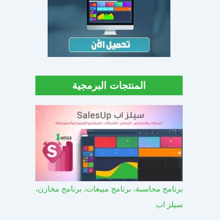
المنتجات البرمجية
برنامج محاسبة، برنامج مبيعات، برنامج مخازن،
سيلز اب