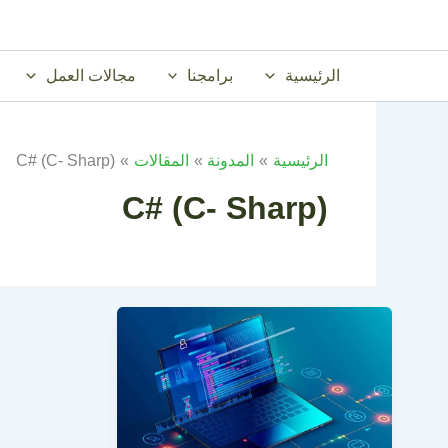
خطي
لى
لمحتوى
الرئيسية
برامجنا
مجالات العمل
الرئيسية
المدونة
المقالات
C# (C- Sharp)
C# (C- Sharp)