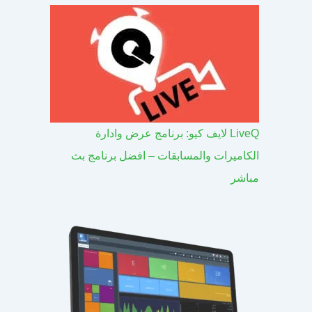
LiveQ لايف كيو: برنامج عرض وادارة
الكاميرات والمسابقات – افضل برنامج بث
مباشر