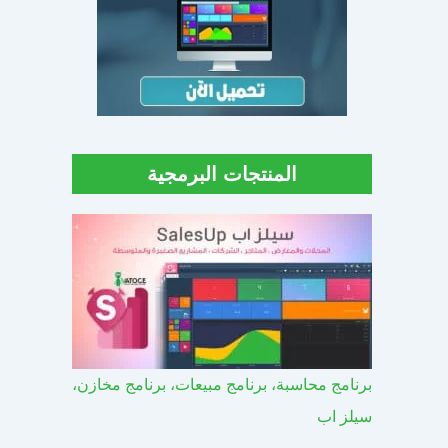
المنتجات البرمجية
برنامج محاسبة، برنامج مبيعات، برنامج مخازن،
سيلز اب