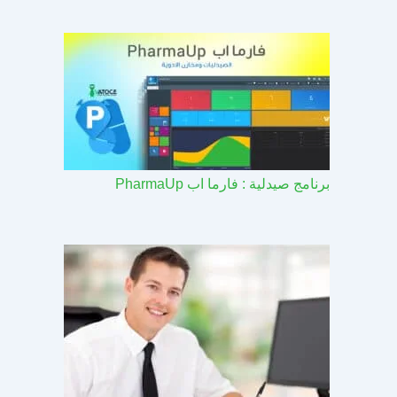
برنامج صيدلية : فارما اب PharmaUp​