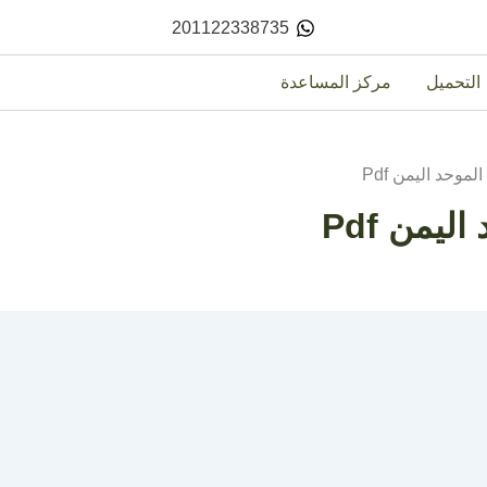
201122338735
التحميل
مركز المساعدة
موحد اليمن Pdf
يمن Pdf