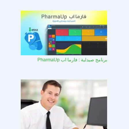
برنامج صيدلية : فارما اب PharmaUp​