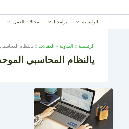
خطي
لى
لمحتوى
الرئيسية
برامجنا
مجالات العمل
الرئيسية
المدونة
المقالات
يالنظام المحاسبي ال
يالنظام المحاسبي الموحد ال