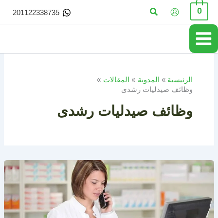
خطي
البحث
0
201122338735
لى
لمحتوى
الرئيسية
المدونة
المقالات
وظائف صيدليات رشدى
وظائف صيدليات رشدى