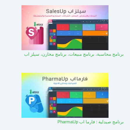
برنامج محاسبة، برنامج مبيعات، برنامج مخازن، سيلز اب
برنامج صيدلية : فارما اب PharmaUp​