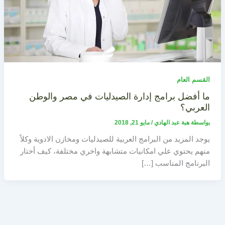
القسم العام
ما أفضل برامج إدارة الصيدليات في مصر والوطن
العربي؟
بواسطة
هبة عبد الهادي
/
مايو 21, 2018
يوجد المزيد من البرامج العربية للصيدليات ومخازن الادوية وكلاً
منهم يحتوي علي امكانيات متشابهة واخري مختلفة، كيف أختار
البرنامج المناسب […]