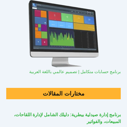
برنامج حسابات متكامل | تصميم عالمي باللغة العربية
مختارات المقالات
برنامج إدارة صيدلية بيطرية: دليلك الشامل لإدارة اللقاحات،
المبيعات، والفواتير