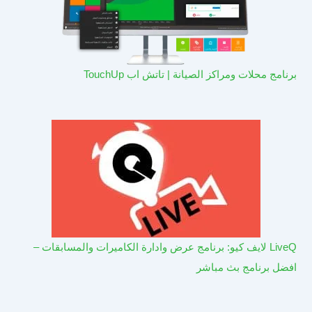
برنامج محلات ومراكز الصيانة | تاتش اب TouchUp
LiveQ لايف كيو: برنامج عرض وادارة الكاميرات والمسابقات –
افضل برنامج بث مباشر