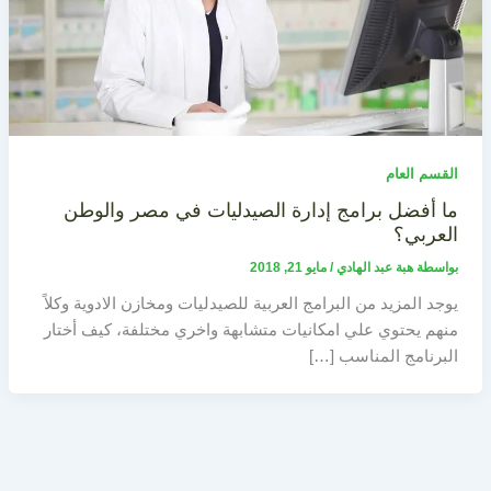
القسم العام
ما أفضل برامج إدارة الصيدليات في مصر والوطن
العربي؟
بواسطة
هبة عبد الهادي
/
مايو 21, 2018
يوجد المزيد من البرامج العربية للصيدليات ومخازن الادوية وكلاً
منهم يحتوي علي امكانيات متشابهة واخري مختلفة، كيف أختار
البرنامج المناسب […]