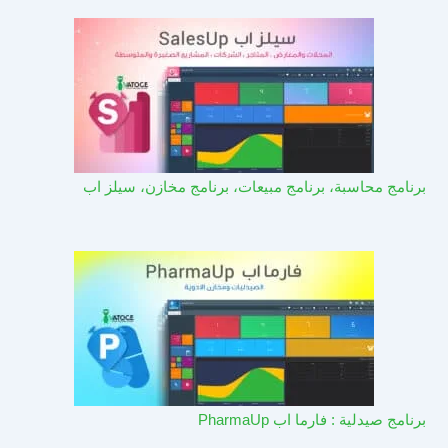
برنامج محاسبة، برنامج مبيعات، برنامج مخازن، سيلز اب
برنامج صيدلية : فارما اب PharmaUp​