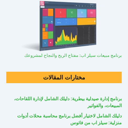
برنامج مبيعات سيلز اب: مفتاح الربح والنجاح لمشروعك
مختارات المقالات
برنامج إدارة صيدلية بيطرية: دليلك الشامل لإدارة اللقاحات،
المبيعات، والفواتير
دليلك الشامل لاختيار أفضل برنامج محاسبة محلات أدوات
منزلية: سيلز اب من فاتوس