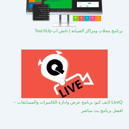
برنامج محلات ومراكز الصيانة | تاتش اب TouchUp
LiveQ لايف كيو: برنامج عرض وادارة الكاميرات والمسابقات –
افضل برنامج بث مباشر