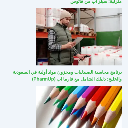
منزلية: سيلز اب من فاتوس
برنامج محاسبة الصيدليات ومخزون مواد أولية في السعودية
والخليج: دليلك الشامل مع فارما اب (PharmUp)