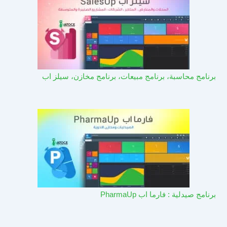
برنامج محاسبة، برنامج مبيعات، برنامج مخازن، سيلز اب
برنامج صيدلية : فارما اب PharmaUp​