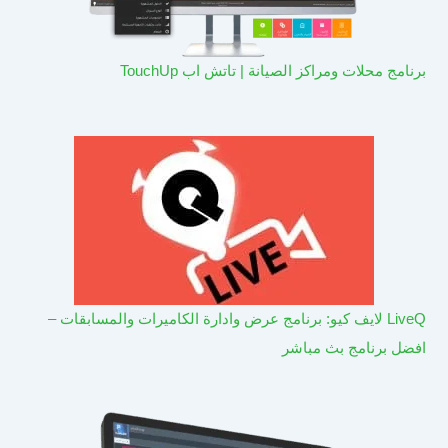
برنامج محلات ومراكز الصيانة | تاتش اب TouchUp
LiveQ لايف كيو: برنامج عرض وادارة الكاميرات والمسابقات –
افضل برنامج بث مباشر