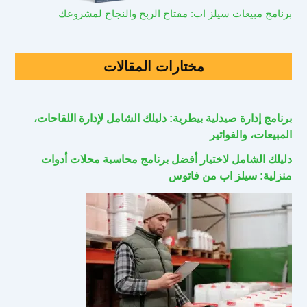
برنامج مبيعات سيلز اب: مفتاح الربح والنجاح لمشروعك
مختارات المقالات
برنامج إدارة صيدلية بيطرية: دليلك الشامل لإدارة اللقاحات،
المبيعات، والفواتير
دليلك الشامل لاختيار أفضل برنامج محاسبة محلات أدوات
منزلية: سيلز اب من فاتوس