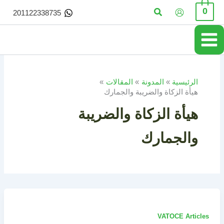
خطي
البحث
0
201122338735
لى
لمحتوى
الرئيسية
المدونة
المقالات
هيأة الزكاة والضريبة والجمارك
هيأة الزكاة والضريبة
والجمارك
VATOCE Articles