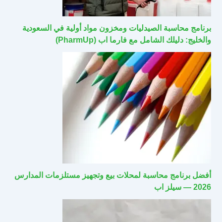
برنامج محاسبة الصيدليات ومخزون مواد أولية في السعودية
والخليج: دليلك الشامل مع فارما اب (PharmUp)
أفضل برنامج محاسبة لمحلات بيع وتجهيز مستلزمات المدارس
2026 — سيلز اب