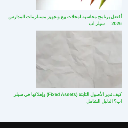
أفضل برنامج محاسبة لمحلات بيع وتجهيز مستلزمات المدارس
2026 — سيلز اب
كيف تدير الأصول الثابتة (Fixed Assets) وإهلاكها في سيلز
اب؟ الدليل الشامل