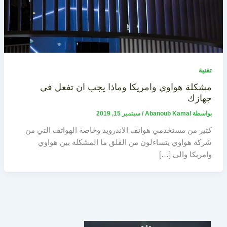
تقنية
مشكلة هواوي وامريكا وماذا يجب ان تفعل في
جهازك
بواسطة
Abanoub Kamal
/
سبتمبر 15, 2019
كثير من مستخدمي هواتف الاندرويد وخاصة الهواتف التي من
شركة هواوي يتساءلون من القلق ما المشكلة بين هواوي
وامريكا والى […]