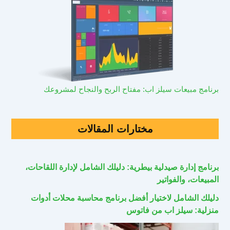
برنامج مبيعات سيلز اب: مفتاح الربح والنجاح لمشروعك
مختارات المقالات
برنامج إدارة صيدلية بيطرية: دليلك الشامل لإدارة اللقاحات،
المبيعات، والفواتير
دليلك الشامل لاختيار أفضل برنامج محاسبة محلات أدوات
منزلية: سيلز اب من فاتوس