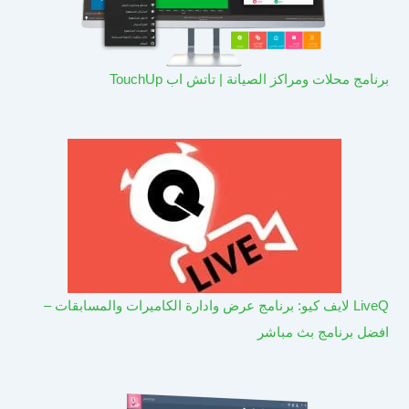
برنامج محلات ومراكز الصيانة | تاتش اب TouchUp
LiveQ لايف كيو: برنامج عرض وادارة الكاميرات والمسابقات –
افضل برنامج بث مباشر