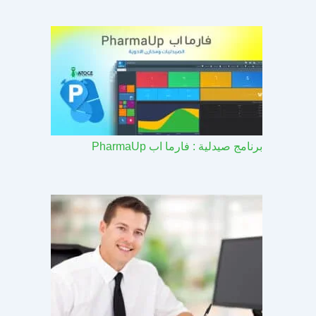
برنامج صيدلية : فارما اب PharmaUp​