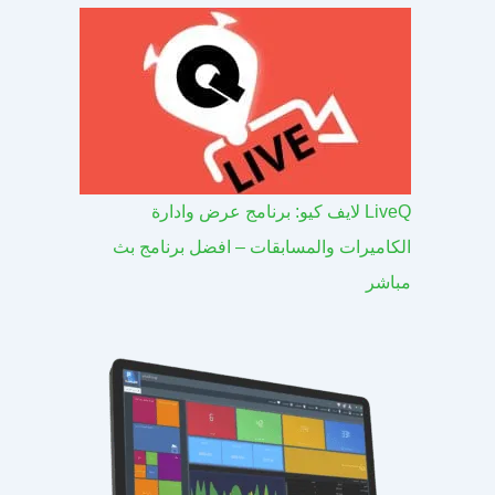
LiveQ لايف كيو: برنامج عرض وادارة
الكاميرات والمسابقات – افضل برنامج بث
مباشر