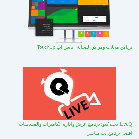
برنامج محلات ومراكز الصيانة | تاتش اب TouchUp
LiveQ لايف كيو: برنامج عرض وادارة الكاميرات والمسابقات –
افضل برنامج بث مباشر