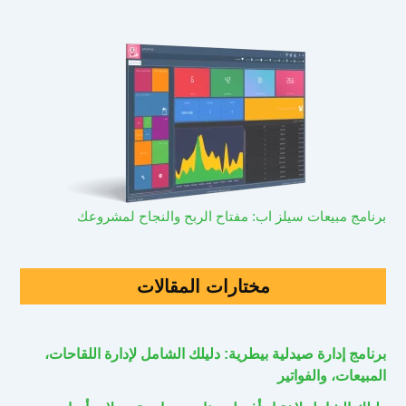
برنامج مبيعات سيلز اب: مفتاح الربح والنجاح لمشروعك
مختارات المقالات
برنامج إدارة صيدلية بيطرية: دليلك الشامل لإدارة اللقاحات،
المبيعات، والفواتير