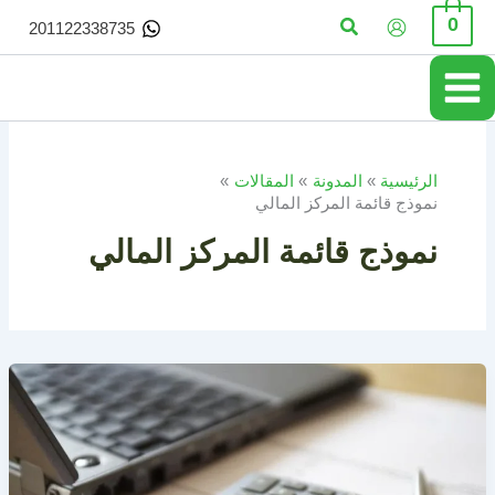
خطي
البحث
0
201122338735
لى
لمحتوى
الرئيسية
المدونة
المقالات
نموذج قائمة المركز المالي
نموذج قائمة المركز المالي