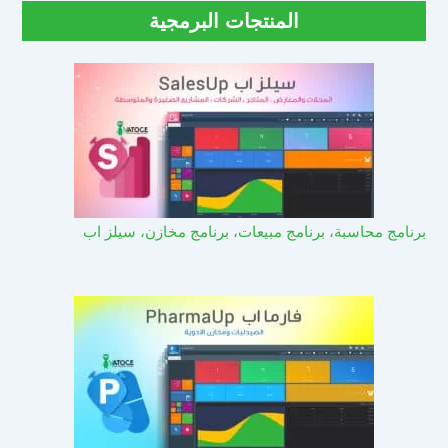
المنتجات البرمجية
برنامج محاسبة، برنامج مبيعات، برنامج مخازن، سيلز اب