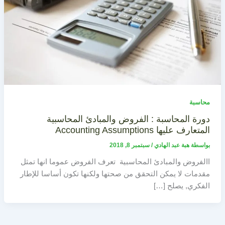
محاسبة
دورة المحاسبة : الفروض والمبادئ المحاسبية
المتعارف عليها Accounting Assumptions
بواسطة
هبة عبد الهادي
/
سبتمبر 8, 2018
االفروض والمبادئ المحاسبية تعرف الفروض عموما انها تمثل
مقدمات لا يمكن التحقق من صحتها ولكنها تكون أساسا للإطار
الفكري, يصلح […]