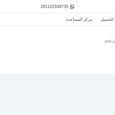
201122338735
التحميل
مركز المساعدة
ps