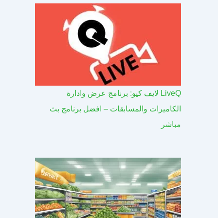
LiveQ لايف كيو: برنامج عرض وادارة
الكاميرات والمسابقات – افضل برنامج بث
مباشر