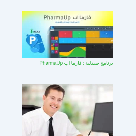
برنامج صيدلية : فارما اب PharmaUp​