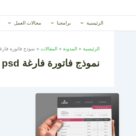
خطي
لى
لمحتوى
الرئيسية
برامجنا
مجالات العمل
الرئيسية
المدونة
المقالات
نموذج فاتورة فارغة d
نموذج فاتورة فارغة psd