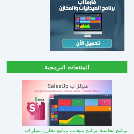
المنتجات البرمجية
برنامج محاسبة، برنامج مبيعات، برنامج مخازن، سيلز اب