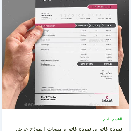
القسم العام
نموذج فاتورة، نموذج فاتورة مبيعات | نموذج عرض