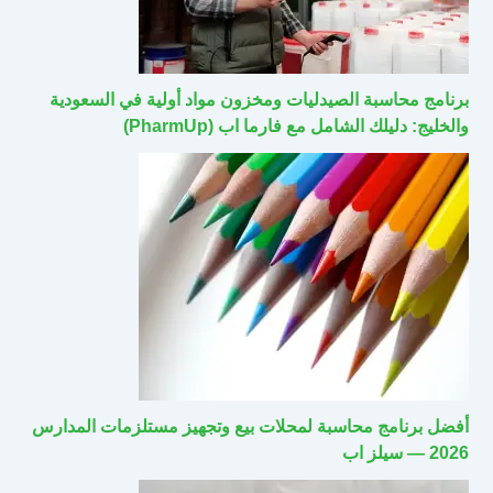
برنامج محاسبة الصيدليات ومخزون مواد أولية في السعودية
والخليج: دليلك الشامل مع فارما اب (PharmUp)
أفضل برنامج محاسبة لمحلات بيع وتجهيز مستلزمات المدارس
2026 — سيلز اب