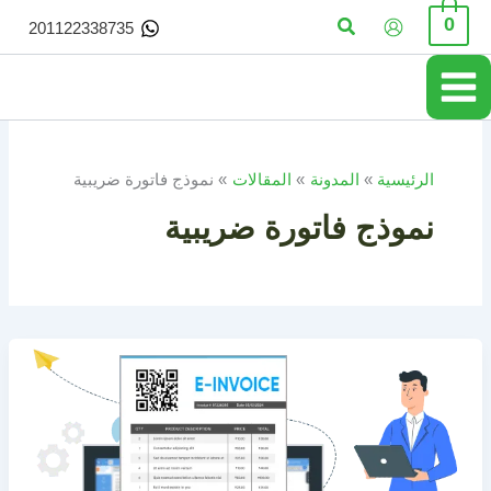
خطي
البحث
0
201122338735
لى
لمحتوى
الرئيسية
المدونة
المقالات
نموذج فاتورة ضريبية
نموذج فاتورة ضريبية